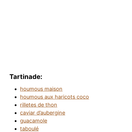
Tartinade:
houmous maison
houmous aux haricots coco
rilletes de thon
caviar d’aubergine
guacamole
taboulé