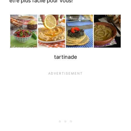
être plus facile pour vous!
tartinade