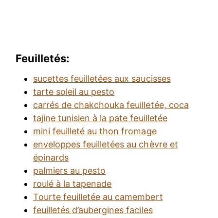
Feuilletés:
sucettes feuilletées aux saucisses
tarte soleil au pesto
carrés de chakchouka feuilletée, coca
tajine tunisien à la pate feuilletée
mini feuilleté au thon fromage
enveloppes feuilletées au chèvre et
épinards
palmiers au pesto
roulé à la tapenade
Tourte feuilletée au camembert
feuilletés d’aubergines faciles