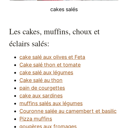
cakes salés
Les cakes, muffins, choux et
éclairs salés:
cake salé aux olives et Feta
Cake salé thon et tomate
cake salé aux légumes
Cake salé au thon
pain de courgettes
cake aux sardines
muffins salés aux légumes
Couronne salée au camembert et basilic
Pizza muffins
gougères aux fromages