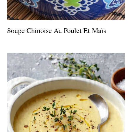
Soupe Chinoise Au Poulet Et Maïs