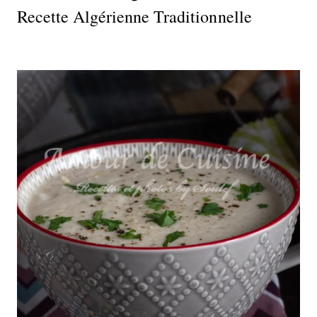
Recette Algérienne Traditionnelle