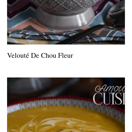
Velouté De Chou Fleur