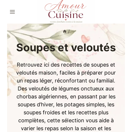
Aller
au
contenu
/
Soupes et veloutés
Retrouvez ici des recettes de soupes et
veloutés maison, faciles à préparer pour
un repas léger, réconfortant ou familial.
Des veloutés de légumes onctueux aux
chorbas algériennes, en passant par les
soupes d’hiver, les potages simples, les
soupes froides et les recettes plus
complètes, cette sélection vous aide à
varier les repas selon la saison et les