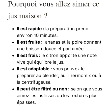
Pourquoi vous allez aimer ce
jus maison ?
Il est rapide :
la préparation prend
environ 10 minutes.
Il est fruité :
l’ananas et la poire donnent
une boisson douce et parfumée.
Il est frais :
le citron apporte une note
vive qui équilibre le jus.
Il est adaptable :
vous pouvez le
préparer au blender, au Thermomix ou à
la centrifugeuse.
Il peut être filtré ou non :
selon que vous
aimez les jus lisses ou les textures plus
épaisses.