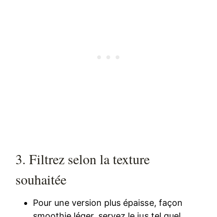
3. Filtrez selon la texture
souhaitée
Pour une version plus épaisse, façon
smoothie léger, servez le jus tel quel.