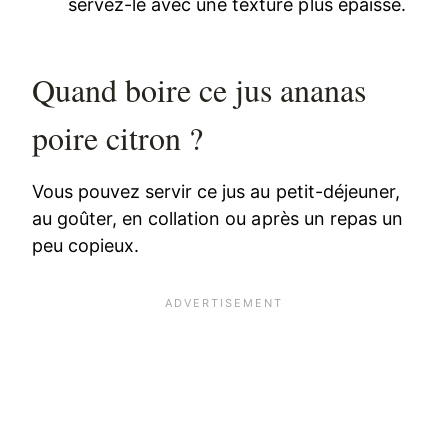
servez-le avec une texture plus épaisse.
Quand boire ce jus ananas
poire citron ?
Vous pouvez servir ce jus au petit-déjeuner,
au goûter, en collation ou après un repas un
peu copieux.