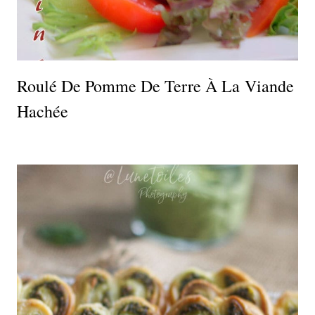
Roulé De Pomme De Terre À La Viande
Hachée