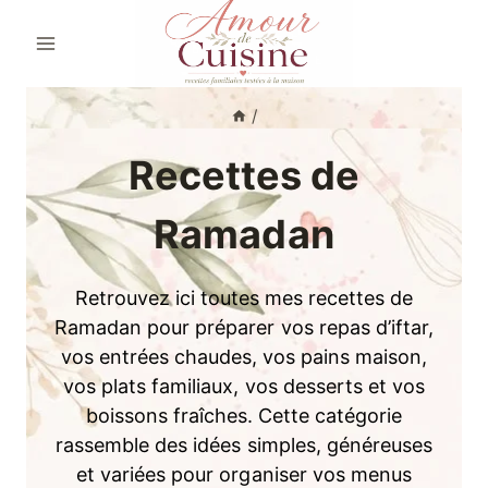
Aller
au
contenu
/
Recettes de
Ramadan
Retrouvez ici toutes mes recettes de
Ramadan pour préparer vos repas d’iftar,
vos entrées chaudes, vos pains maison,
vos plats familiaux, vos desserts et vos
boissons fraîches. Cette catégorie
rassemble des idées simples, généreuses
et variées pour organiser vos menus