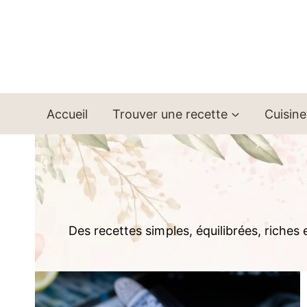
Aller
au
contenu
Accueil
Trouver une recette
Cuisine
Des recettes simples, équilibrées, riches 