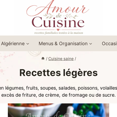
 Algérienne
Menus & Organisation
Occas
/
Cuisine saine
/
Recettes légères
en légumes, fruits, soupes, salades, poissons, volailles
excès de friture, de crème, de fromage ou de sucre.