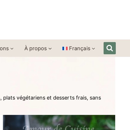
ions
À propos
Français
, plats végétariens et desserts frais, sans