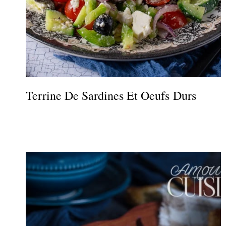
Terrine De Sardines Et Oeufs Durs