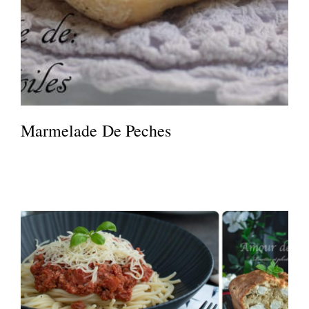
Marmelade De Peches