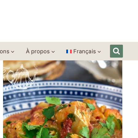
ions
À propos
Français