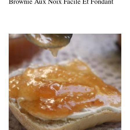
Brownie Aux Noix Facile Et Fondant