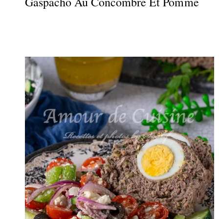
Gaspacho Au Concombre Et Pomme