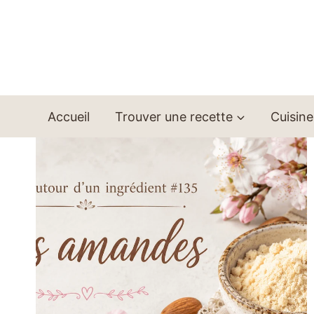
Aller
au
contenu
Accueil
Trouver une recette
Cuisine