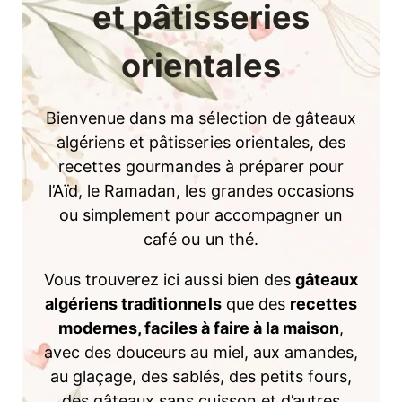
et pâtisseries
orientales
Bienvenue dans ma sélection de gâteaux
algériens et pâtisseries orientales, des
recettes gourmandes à préparer pour
l’Aïd, le Ramadan, les grandes occasions
ou simplement pour accompagner un
café ou un thé.
Vous trouverez ici aussi bien des
gâteaux
algériens traditionnels
que des
recettes
modernes, faciles à faire à la maison
,
avec des douceurs au miel, aux amandes,
au glaçage, des sablés, des petits fours,
des gâteaux sans cuisson et d’autres