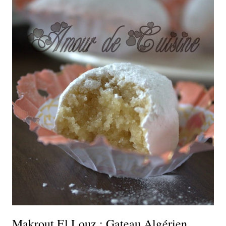
Makrout El Louz : Gateau Algérien