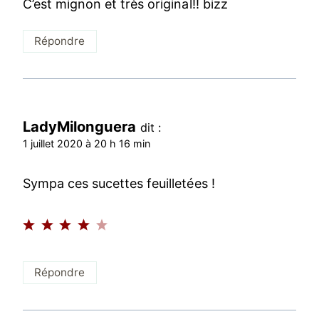
C’est mignon et très original!! bizz
Répondre
LadyMilonguera
dit :
1 juillet 2020 à 20 h 16 min
Sympa ces sucettes feuilletées !
Répondre