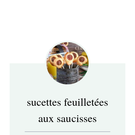
sucettes feuilletées
aux saucisses