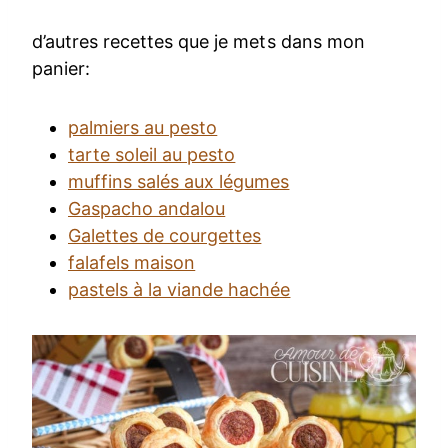
d’autres recettes que je mets dans mon
panier:
palmiers au pesto
tarte soleil au pesto
muffins salés aux légumes
Gaspacho andalou
Galettes de courgettes
falafels maison
pastels à la viande hachée