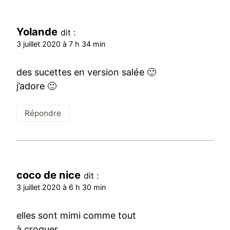
Yolande
dit :
3 juillet 2020 à 7 h 34 min
des sucettes en version salée 🙂
j’adore 🙂
Répondre
coco de nice
dit :
3 juillet 2020 à 6 h 30 min
elles sont mimi comme tout
à croquer