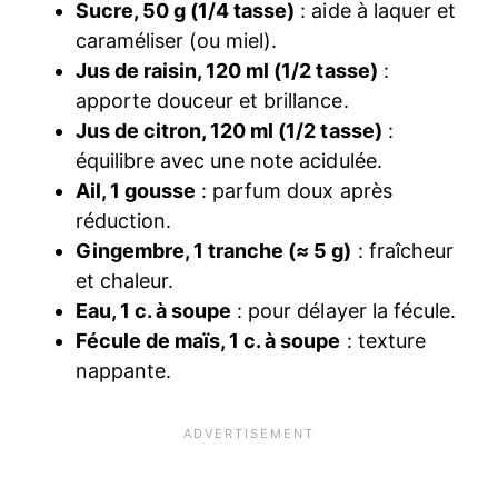
Sucre, 50 g (1/4 tasse)
: aide à laquer et
caraméliser (ou miel).
Jus de raisin, 120 ml (1/2 tasse)
:
apporte douceur et brillance.
Jus de citron, 120 ml (1/2 tasse)
:
équilibre avec une note acidulée.
Ail, 1 gousse
: parfum doux après
réduction.
Gingembre, 1 tranche (≈ 5 g)
: fraîcheur
et chaleur.
Eau, 1 c. à soupe
: pour délayer la fécule.
Fécule de maïs, 1 c. à soupe
: texture
nappante.