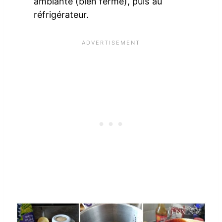
ambiante (bien fermé), puis au
réfrigérateur.