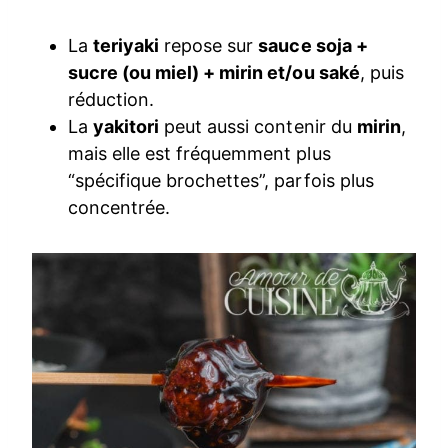
La
teriyaki
repose sur
sauce soja +
sucre (ou miel) + mirin et/ou saké
, puis
réduction.
La
yakitori
peut aussi contenir du
mirin
,
mais elle est fréquemment plus
“spécifique brochettes”, parfois plus
concentrée.