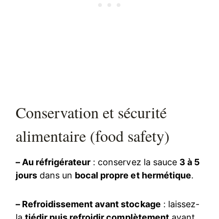
Conservation et sécurité
alimentaire (food safety)
– Au réfrigérateur
: conservez la sauce
3 à 5
jours
dans un
bocal propre et hermétique
.
– Refroidissement avant stockage
: laissez-
la
tiédir puis refroidir complètement
avant