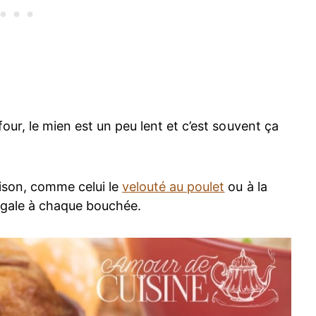
our, le mien est un peu lent et c’est souvent ça
ison, comme celui le
velouté au poulet
ou à la
 régale à chaque bouchée.