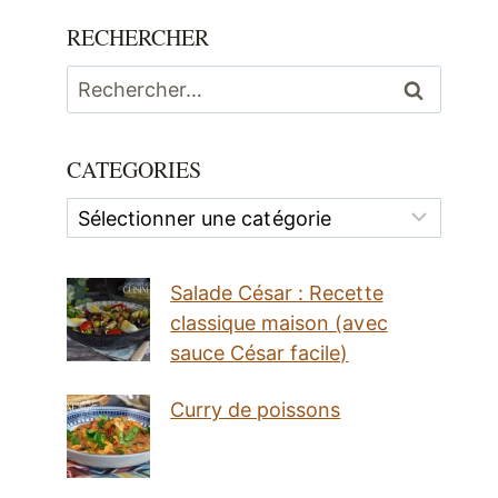
RECHERCHER
Rechercher :
CATEGORIES
Categories
Salade César : Recette
classique maison (avec
sauce César facile)
Curry de poissons