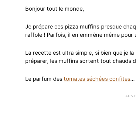
Bonjour tout le monde,
Je prépare ces pizza muffins presque chaqu
raffole ! Parfois, il en emmène même pour se
La recette est ultra simple, si bien que je l
préparer, les muffins sortent tout chauds d
Le parfum des
tomates séchées confites
… 