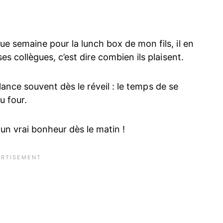
e semaine pour la lunch box de mon fils, il en
s collègues, c’est dire combien ils plaisent.
a lance souvent dès le réveil : le temps de se
u four.
un vrai bonheur dès le matin !