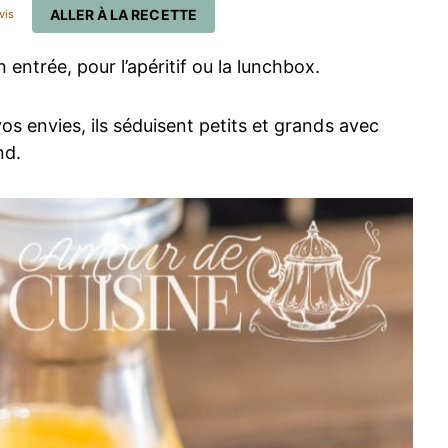
ALLER À LA RECETTE
vis
entrée, pour l’apéritif ou la lunchbox.
os envies, ils séduisent petits et grands avec
nd.