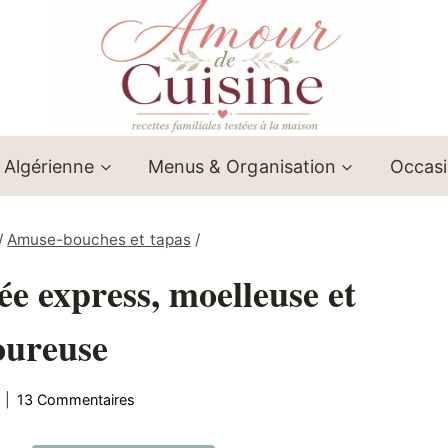
 Algérienne
Menus & Organisation
Occas
/
Amuse-bouches et tapas
/
ée express, moelleuse et
oureuse
13 Commentaires