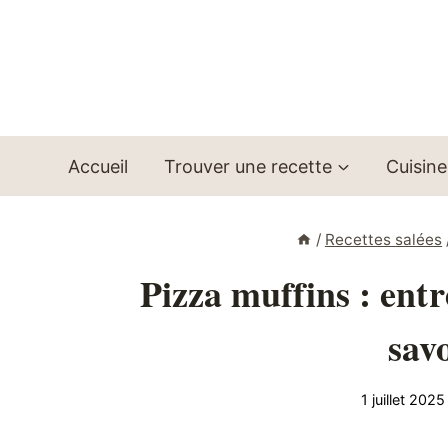
Aller
au
contenu
Accueil
Trouver une recette
Cuisine
/
Recettes salées
Pizza muffins : entr
sav
1 juillet 2025