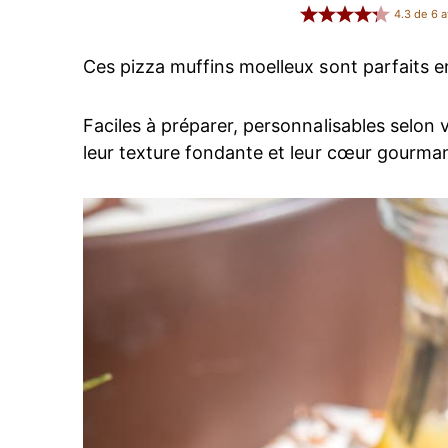
4.3
de
6
a
Ces pizza muffins moelleux sont parfaits en 
Faciles à préparer, personnalisables selon v
leur texture fondante et leur cœur gourma