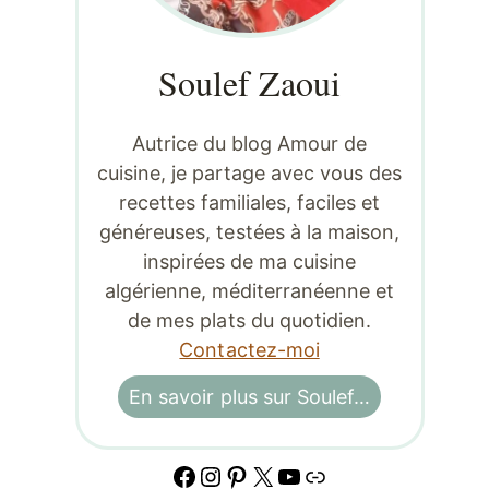
Soulef Zaoui
Autrice du blog Amour de
cuisine, je partage avec vous des
recettes familiales, faciles et
généreuses, testées à la maison,
inspirées de ma cuisine
algérienne, méditerranéenne et
de mes plats du quotidien.
Contactez-moi
En savoir plus sur Soulef…
Facebook
Instagram
Pinterest
X
YouTube
Lien