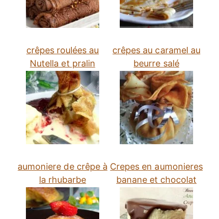
crêpes roulées au
crêpes au caramel au
Nutella et pralin
beurre salé
aumoniere de crêpe à
Crepes en aumonieres
la rhubarbe
banane et chocolat