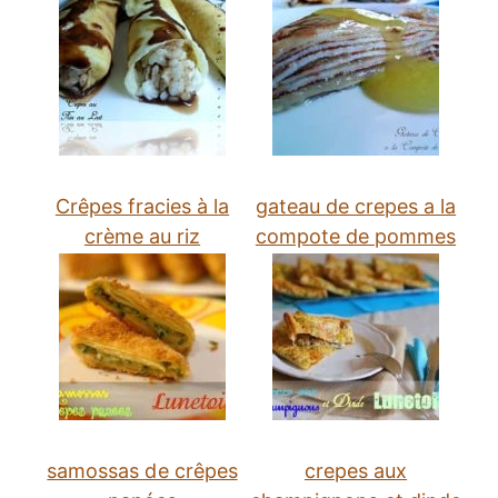
Crêpes fracies à la
gateau de crepes a la
crème au riz
compote de pommes
samossas de crêpes
crepes aux