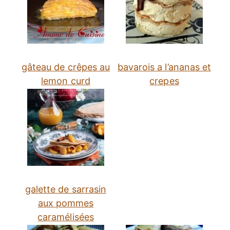
gâteau de crêpes au
bavarois a l’ananas et
lemon curd
crepes
galette de sarrasin
aux pommes
caramélisées