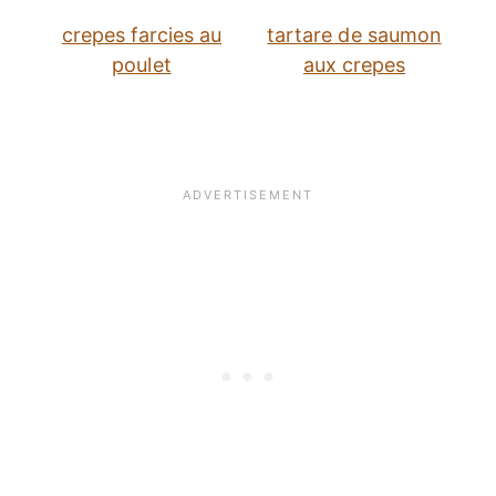
crepes farcies au
tartare de saumon
poulet
aux crepes