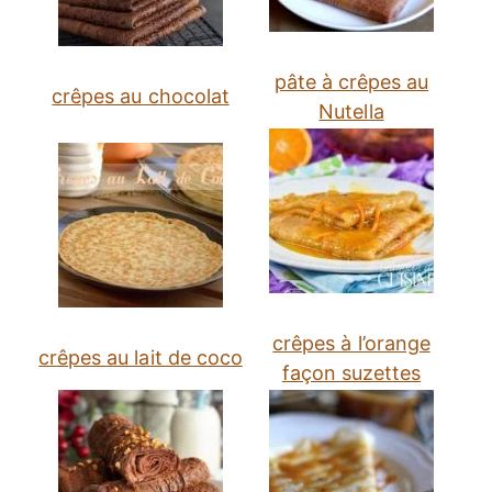
pâte à crêpes au
crêpes au chocolat
Nutella
crêpes à l’orange
crêpes au lait de coco
façon suzettes