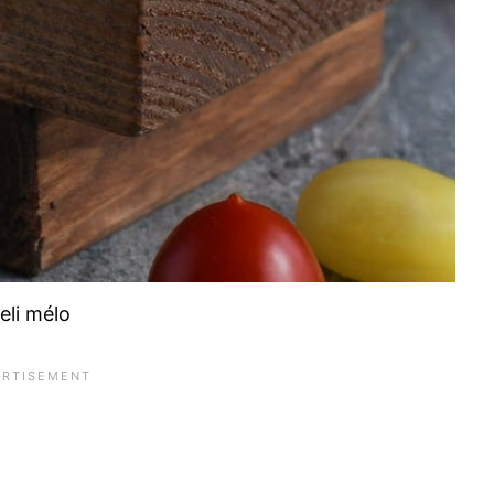
eli mélo