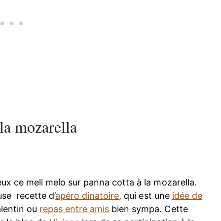
la mozarella
ieux ce meli melo sur panna cotta à la mozarella.
use recette d’
apéro dinatoire
, qui est une
idée de
alentin ou
repas entre amis
bien sympa. Cette