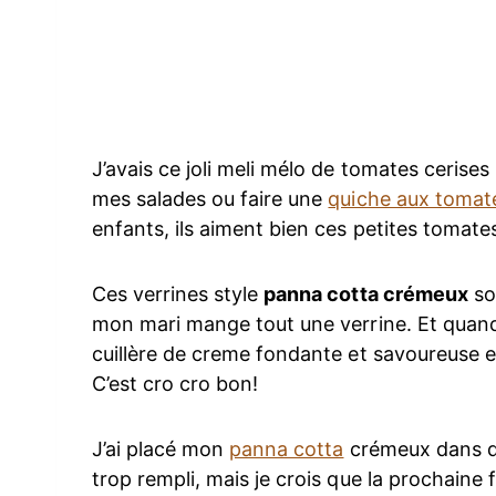
J’avais ce joli meli mélo de tomates cerises
mes salades ou faire une
quiche aux tomat
enfants, ils aiment bien ces petites tomate
Ces verrines style
panna cotta crémeux
so
mon mari mange tout une verrine. Et quand 
cuillère de creme fondante et savoureuse 
C’est cro cro bon!
J’ai placé mon
panna cotta
crémeux dans de
trop rempli, mais je crois que la prochaine 