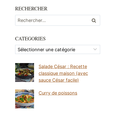
RECHERCHER
Rechercher :
CATEGORIES
Categories
Salade César : Recette
classique maison (avec
sauce César facile)
Curry de poissons