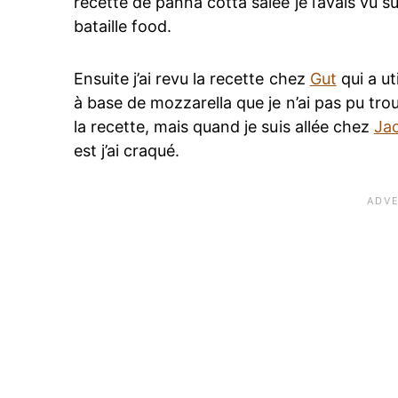
recette de panna cotta salée je l’avais vu s
bataille food.
Ensuite j’ai revu la recette chez
Gut
qui a ut
à base de mozzarella que je n’ai pas pu trou
la recette, mais quand je suis allée chez
Jac
est j’ai craqué.