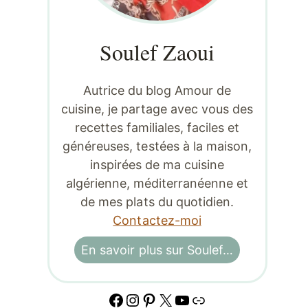
Soulef Zaoui
Autrice du blog Amour de
cuisine, je partage avec vous des
recettes familiales, faciles et
généreuses, testées à la maison,
inspirées de ma cuisine
algérienne, méditerranéenne et
de mes plats du quotidien.
Contactez-moi
En savoir plus sur Soulef…
Facebook
Instagram
Pinterest
X
YouTube
Lien