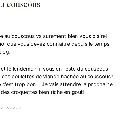
au couscous
e au couscous va surement bien vous plaire!
o, que vous devez connaitre depuis le temps
blog.
 et le lendemain il vous en reste du couscous
ser ces boulettes de viande hachée au couscous?
ue c’est trop bon… Je vais attendre la prochaine
… des croquettes bien riche en goût!