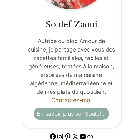
Soulef Zaoui
Autrice du blog Amour de
cuisine, je partage avec vous des
recettes familiales, faciles et
généreuses, testées à la maison,
inspirées de ma cuisine
algérienne, méditerranéenne et
de mes plats du quotidien.
Contactez-moi
En savoir plus sur Soulef…
Facebook
Instagram
Pinterest
X
YouTube
Lien