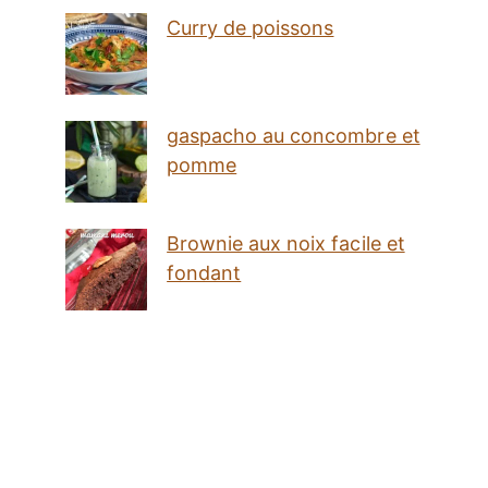
Curry de poissons
gaspacho au concombre et
pomme
Brownie aux noix facile et
fondant