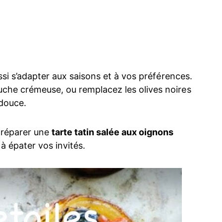
ssi s’adapter aux saisons et à vos préférences.
che crémeuse, ou remplacez les olives noires
 douce.
préparer une
tarte tatin salée aux oignons
 à épater vos invités.