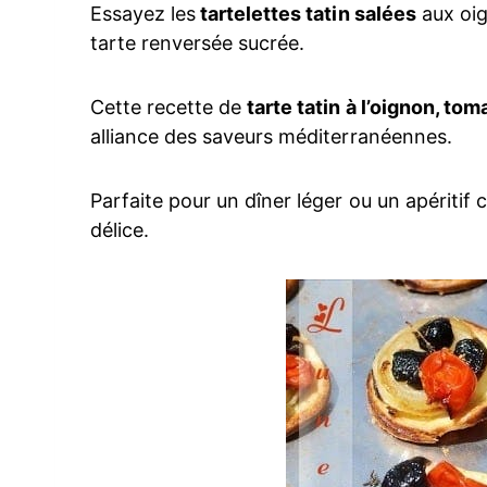
Essayez les
tartelettes tatin salées
aux oig
tarte renversée sucrée.
Cette recette de
tarte tatin à l’oignon, to
alliance des saveurs méditerranéennes.
Parfaite pour un dîner léger ou un apéritif c
délice.