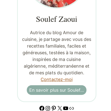
Soulef Zaoui
Autrice du blog Amour de
cuisine, je partage avec vous des
recettes familiales, faciles et
généreuses, testées à la maison,
inspirées de ma cuisine
algérienne, méditerranéenne et
de mes plats du quotidien.
Contactez-moi
En savoir plus sur Soulef…
Facebook
Instagram
Pinterest
X
YouTube
Lien