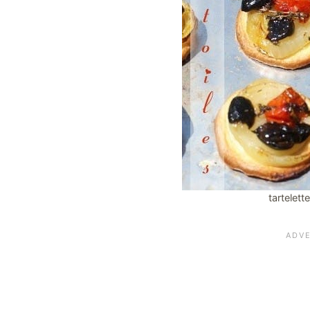
tartelette