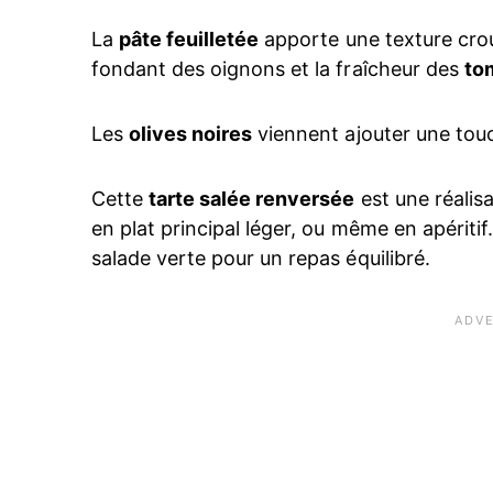
La
pâte feuilletée
apporte une texture crous
fondant des oignons et la fraîcheur des
to
Les
olives noires
viennent ajouter une touc
Cette
tarte salée renversée
est une réalisa
en plat principal léger, ou même en apéritif
salade verte pour un repas équilibré.