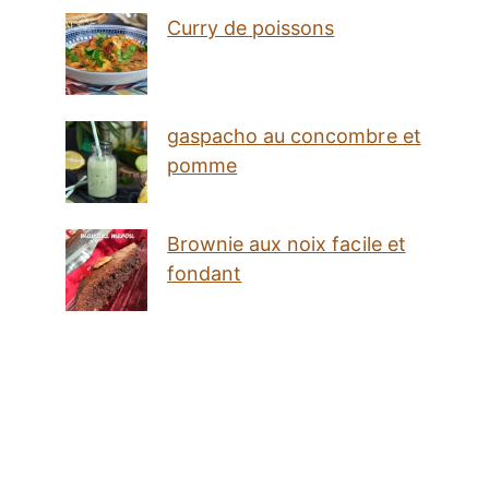
Curry de poissons
gaspacho au concombre et
pomme
Brownie aux noix facile et
fondant