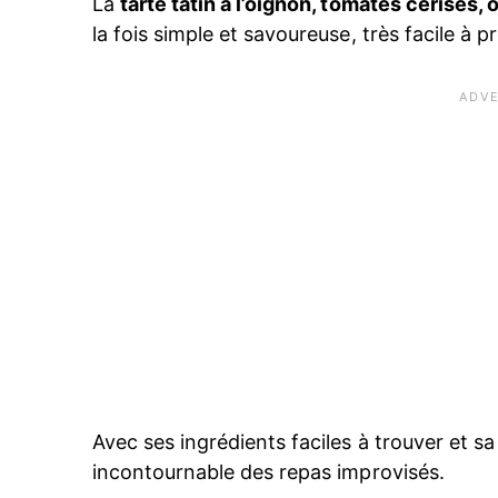
La
tarte tatin à l’oignon, tomates cerises, 
la fois simple et savoureuse, très facile à p
Avec ses ingrédients faciles à trouver et s
incontournable des repas improvisés.