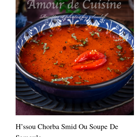
H’ssou Chorba Smid Ou Soupe De