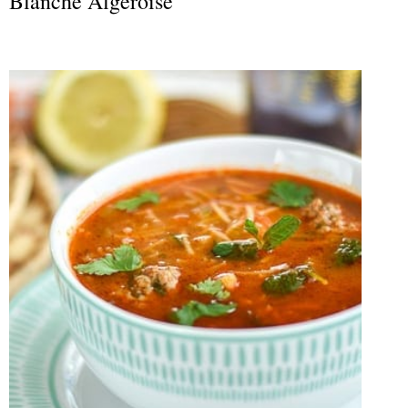
Blanche Algéroise