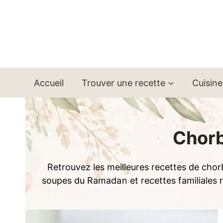
Aller
au
contenu
Accueil
Trouver une recette
Cuisine
Chorb
Retrouvez les meilleures recettes de chorb
soupes du Ramadan et recettes familiales ré