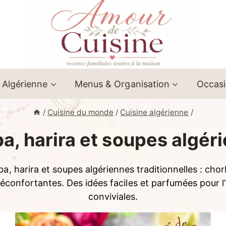
 Algérienne
Menus & Organisation
Occas
/
Cuisine du monde
/
Cuisine algérienne
/
a, harira et soupes algér
a, harira et soupes algériennes traditionnelles : chorb
confortantes. Des idées faciles et parfumées pour l’if
conviviales.