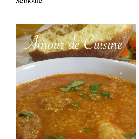
Semoule