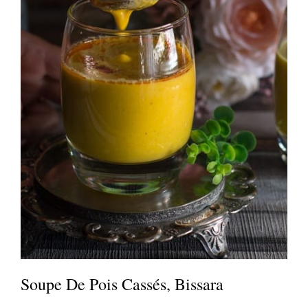
Soupe De Pois Cassés, Bissara