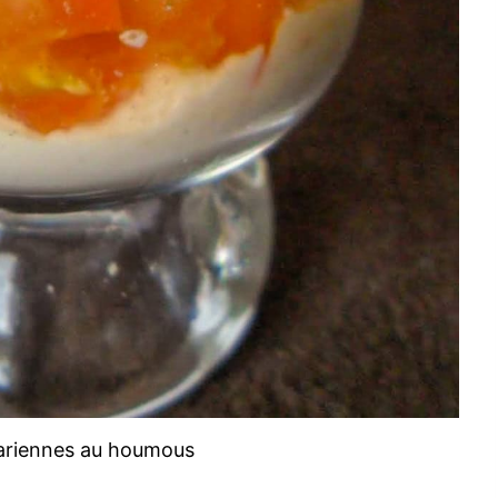
tariennes au houmous