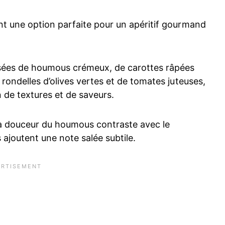
t une option parfaite pour un apéritif gourmand
es de houmous crémeux, de carottes râpées
rondelles d’olives vertes et de tomates juteuses,
n de textures et de saveurs.
la douceur du houmous contraste avec le
 ajoutent une note salée subtile.