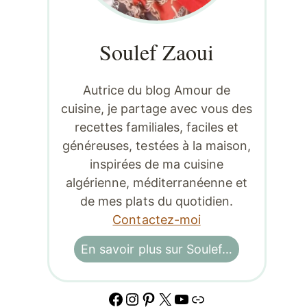
Soulef Zaoui
Autrice du blog Amour de
cuisine, je partage avec vous des
recettes familiales, faciles et
généreuses, testées à la maison,
inspirées de ma cuisine
algérienne, méditerranéenne et
de mes plats du quotidien.
Contactez-moi
En savoir plus sur Soulef…
Facebook
Instagram
Pinterest
X
YouTube
Lien