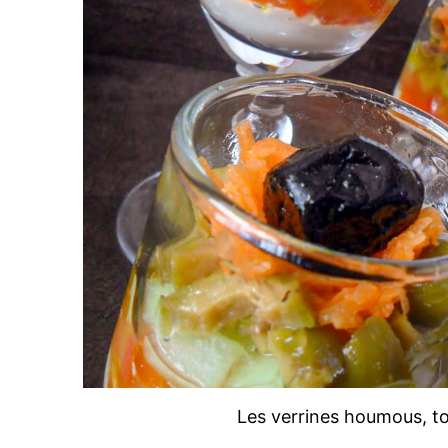
Les verrines houmous, t