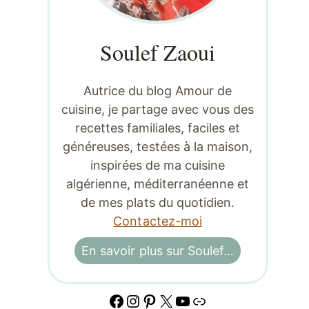
Soulef Zaoui
Autrice du blog Amour de
cuisine, je partage avec vous des
recettes familiales, faciles et
généreuses, testées à la maison,
inspirées de ma cuisine
algérienne, méditerranéenne et
de mes plats du quotidien.
Contactez-moi
En savoir plus sur Soulef…
Facebook
Instagram
Pinterest
X
YouTube
Lien