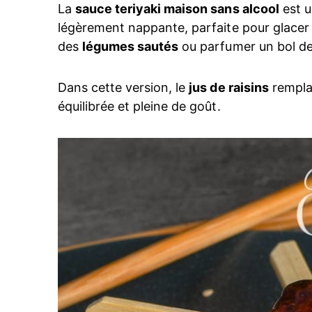
La
sauce teriyaki maison sans alcool
est u
légèrement nappante, parfaite pour glace
des
légumes sautés
ou parfumer un bol de 
Dans cette version, le
jus de raisins
remplac
équilibrée et pleine de goût.