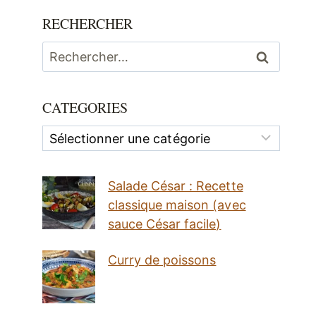
RECHERCHER
Rechercher :
CATEGORIES
Categories
Salade César : Recette
classique maison (avec
sauce César facile)
Curry de poissons