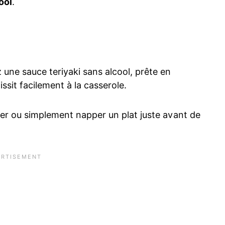
ool
.
 une sauce teriyaki sans alcool, prête en
ssit facilement à la casserole.
ner ou simplement napper un plat juste avant de