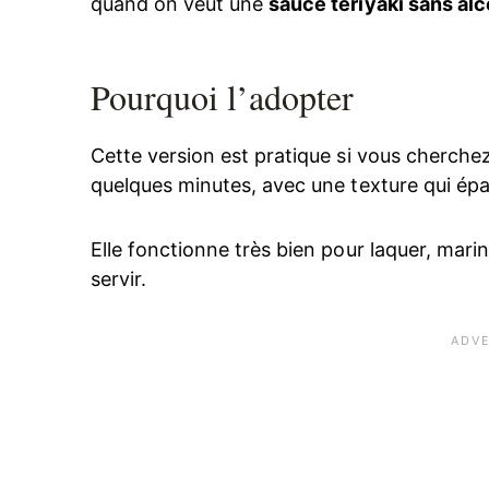
quand on veut une
sauce teriyaki sans alc
Pourquoi l’adopter
Cette version est pratique si vous cherchez
quelques minutes, avec une texture qui épai
Elle fonctionne très bien pour laquer, mari
servir.