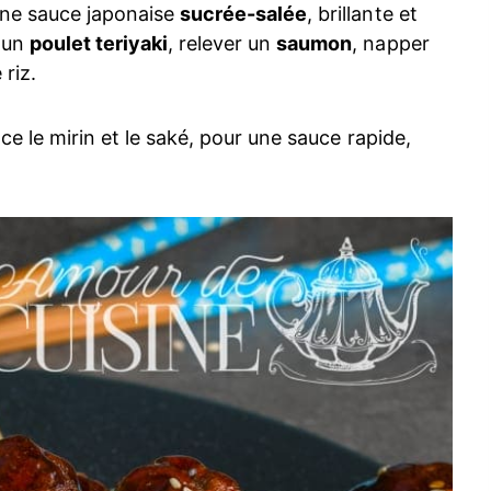
ne sauce japonaise
sucrée-salée
, brillante et
r un
poulet teriyaki
, relever un
saumon
, napper
riz.
e le mirin et le saké, pour une sauce rapide,