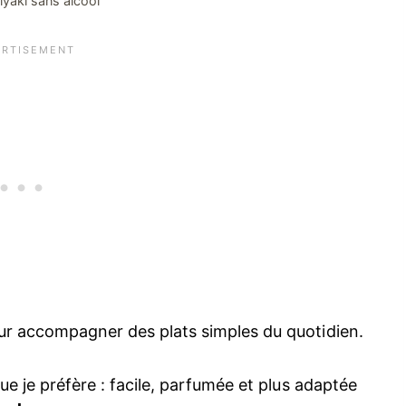
iyaki sans alcool
our accompagner des plats simples du quotidien.
que je préfère : facile, parfumée et plus adaptée