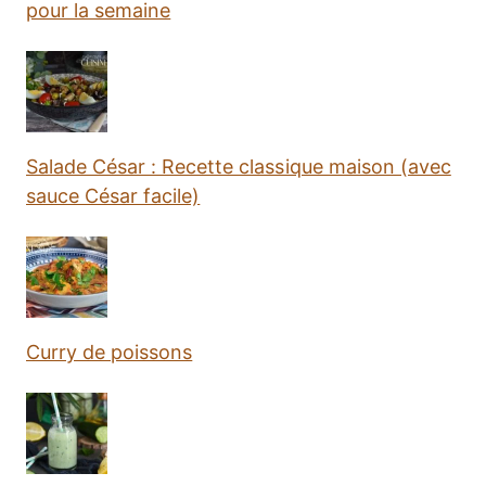
pour la semaine
Salade César : Recette classique maison (avec
sauce César facile)
Curry de poissons