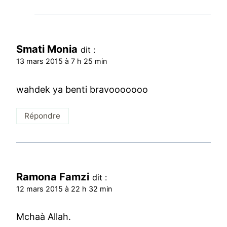
Smati Monia
dit :
13 mars 2015 à 7 h 25 min
wahdek ya benti bravooooooo
Répondre
Ramona Famzi
dit :
12 mars 2015 à 22 h 32 min
Mchaà Allah.