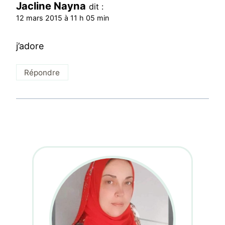
Jacline Nayna
dit :
12 mars 2015 à 11 h 05 min
j’adore
Répondre