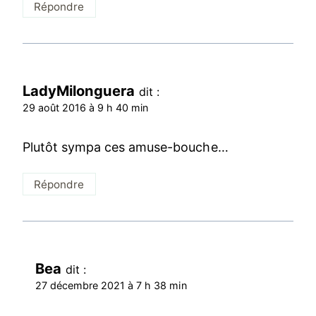
Répondre
LadyMilonguera
dit :
29 août 2016 à 9 h 40 min
Plutôt sympa ces amuse-bouche…
Répondre
Bea
dit :
27 décembre 2021 à 7 h 38 min