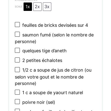
1x
2x
3x
SCALE
feuilles de bricks devisées sur 4
saumon fumé (selon le nombre de
personne)
quelques tige d’aneth
2
petites échalotes
1/2
c a soupe de jus de citron (ou
selon votre gout et le nombre de
personne)
1
c a soupe de yaourt naturel
poivre noir (sel)