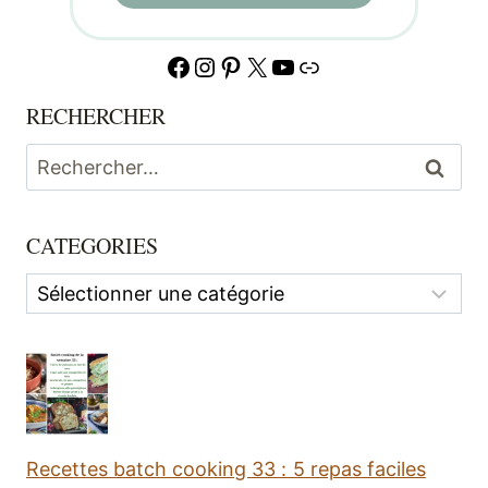
Facebook
Instagram
Pinterest
X
YouTube
Lien
RECHERCHER
Rechercher :
CATEGORIES
Categories
Recettes batch cooking 33 : 5 repas faciles