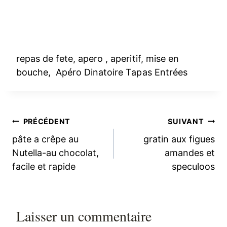
repas de fete, apero , aperitif, mise en
bouche, Apéro Dinatoire Tapas Entrées
Navigation
PRÉCÉDENT
SUIVANT
pâte a crêpe au
gratin aux figues
de
Nutella-au chocolat,
amandes et
facile et rapide
speculoos
l’article
Laisser un commentaire