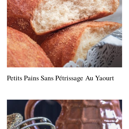
Petits Pains Sans Pétrissage Au Yaourt