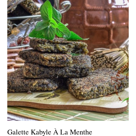
Galette Kabyle À La Menthe