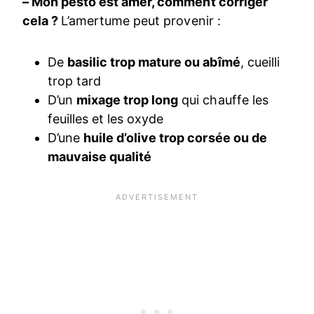
– Mon pesto est amer, comment corriger
cela ?
L’amertume peut provenir :
De
basilic trop mature ou abîmé
, cueilli
trop tard
D’un
mixage trop long
qui chauffe les
feuilles et les oxyde
D’une
huile d’olive trop corsée ou de
mauvaise qualité