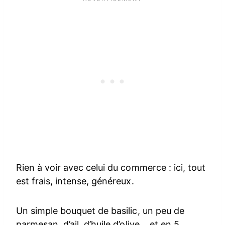
Rien à voir avec celui du commerce : ici, tout
est frais, intense, généreux.
Un simple bouquet de basilic, un peu de
parmesan, d’ail, d’huile d’olive… et en 5