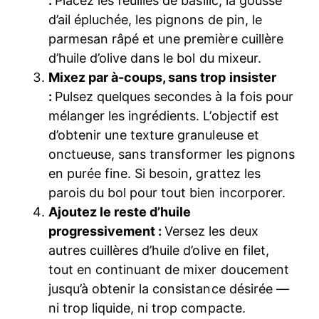
:
Placez les feuilles de basilic, la gousse
d’ail épluchée, les pignons de pin, le
parmesan râpé et une première cuillère
d’huile d’olive dans le bol du mixeur.
Mixez par à-coups, sans trop insister
:
Pulsez quelques secondes à la fois pour
mélanger les ingrédients. L’objectif est
d’obtenir une texture granuleuse et
onctueuse, sans transformer les pignons
en purée fine. Si besoin, grattez les
parois du bol pour tout bien incorporer.
Ajoutez le reste d’huile
progressivement :
Versez les deux
autres cuillères d’huile d’olive en filet,
tout en continuant de mixer doucement
jusqu’à obtenir la consistance désirée —
ni trop liquide, ni trop compacte.