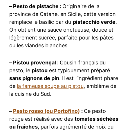
– Pesto de pistache :
Originaire de la
province de Catane, en Sicile, cette version
remplace le basilic par du
pistacchio verde
.
On obtient une sauce onctueuse, douce et
légèrement sucrée, parfaite pour les pâtes
ou les viandes blanches.
– Pistou provençal :
Cousin français du
pesto, le
pistou
est typiquement préparé
sans pignons de pin
. Il est l’ingrédient phare
de
la fameuse soupe au pistou
, emblème de
la cuisine du Sud.
–
Pesto rosso (ou Portofino)
:
Ce pesto
rouge est réalisé avec des
tomates séchées
ou fraîches
, parfois agrémenté de noix ou