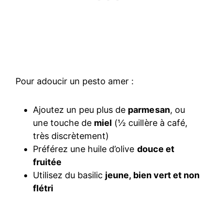
Pour adoucir un pesto amer :
Ajoutez un peu plus de
parmesan
, ou
une touche de
miel
(½ cuillère à café,
très discrètement)
Préférez une huile d’olive
douce et
fruitée
Utilisez du basilic
jeune, bien vert et non
flétri