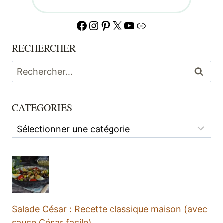
Facebook
Instagram
Pinterest
X
YouTube
Lien
RECHERCHER
Rechercher :
CATEGORIES
Categories
Salade César : Recette classique maison (avec
sauce César facile)