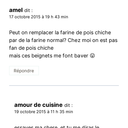
amel
dit :
17 octobre 2015 à 19 h 43 min
Peut on remplacer la farine de pois chiche
par de la farine normal? Chez moi on est pas
fan de pois chiche
mais ces beignets me font baver 😛
Répondre
amour de cuisine
dit :
19 octobre 2015 à 11 h 35 min
essayes ma chere, et tu me diras le