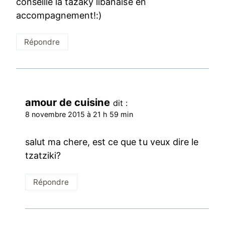
conseille la tazaky libanaise en
accompagnement!:)
Répondre
amour de cuisine
dit :
8 novembre 2015 à 21 h 59 min
salut ma chere, est ce que tu veux dire le
tzatziki?
Répondre