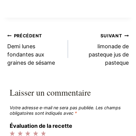
Navigation
PRÉCÉDENT
SUIVANT
Demi lunes
limonade de
de
fondantes aux
pasteque jus de
graines de sésame
pasteque
l’article
Laisser un commentaire
Votre adresse e-mail ne sera pas publiée.
Les champs
obligatoires sont indiqués avec
*
Évaluation de la recette