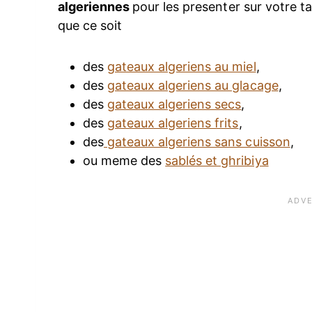
algeriennes
pour les presenter sur votre t
que ce soit
des
gateaux algeriens au miel
,
des
gateaux algeriens au glacage
,
des
gateaux algeriens secs
,
des
gateaux algeriens frits
,
des
gateaux algeriens sans cuisson
,
ou meme des
sablés et ghribiya