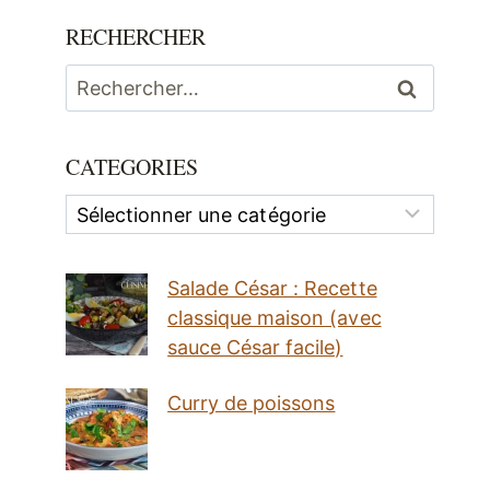
RECHERCHER
Rechercher :
CATEGORIES
Categories
Salade César : Recette
classique maison (avec
sauce César facile)
Curry de poissons