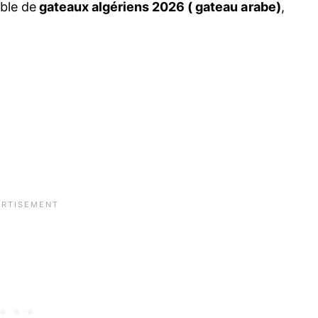
able de
gateaux algériens 2026 ( gateau arabe)
,