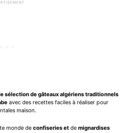
e sélection de gâteaux algériens traditionnels
abe
avec des recettes faciles à réaliser pour
entales maison.
aste monde de
confiseries et
de
mignardises