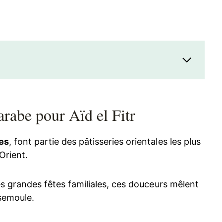
arabe pour Aïd el Fitr
es
, font partie des pâtisseries orientales les plus
rient.
 les grandes fêtes familiales, ces douceurs mêlent
semoule.