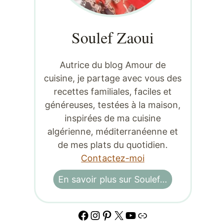
Soulef Zaoui
Autrice du blog Amour de
cuisine, je partage avec vous des
recettes familiales, faciles et
généreuses, testées à la maison,
inspirées de ma cuisine
algérienne, méditerranéenne et
de mes plats du quotidien.
Contactez-moi
En savoir plus sur Soulef…
Facebook
Instagram
Pinterest
X
YouTube
Lien