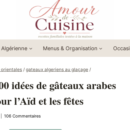
 Algérienne
Menus & Organisation
Occas
 orientales
/
gateaux algeriens au glaçage
/
00 idées de gâteaux arabes
ur l’Aïd et les fêtes
106 Commentaires