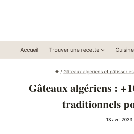
Aller
au
contenu
Accueil
Trouver une recette
Cuisine
/
Gâteaux algériens et pâtisseries
Gâteaux algériens : +1
traditionnels po
13 avril 2023