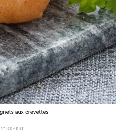
ignets aux crevettes