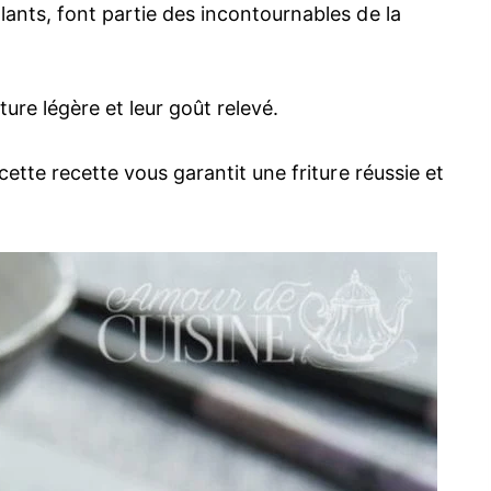
llants, font partie des incontournables de la
xture légère et leur goût relevé.
 cette recette vous garantit une friture réussie et