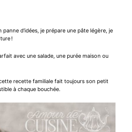
n panne d’idées, je prépare une pâte légère, je
ture !
 Parfait avec une salade, une purée maison ou
cette recette familiale fait toujours son petit
sistible à chaque bouchée.