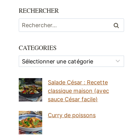
RECHERCHER
Rechercher :
CATEGORIES
Categories
Salade César : Recette
classique maison (avec
sauce César facile)
Curry de poissons