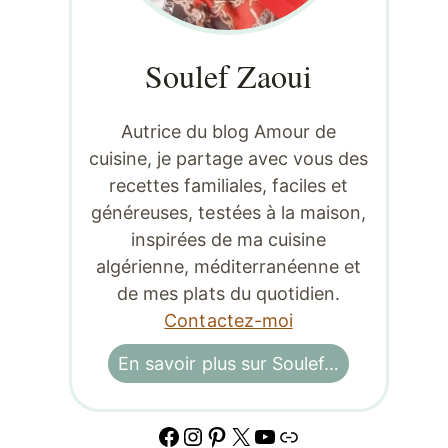
Soulef Zaoui
Autrice du blog Amour de
cuisine, je partage avec vous des
recettes familiales, faciles et
généreuses, testées à la maison,
inspirées de ma cuisine
algérienne, méditerranéenne et
de mes plats du quotidien.
Contactez-moi
En savoir plus sur Soulef…
Facebook
Instagram
Pinterest
X
YouTube
Lien