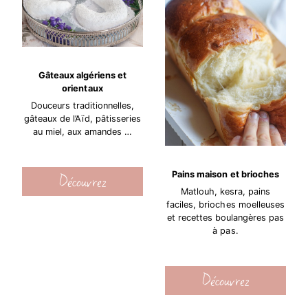
Gâteaux algériens et
orientaux
Douceurs traditionnelles,
gâteaux de l’Aïd, pâtisseries
au miel, aux amandes …
Découvrez
Pains maison et brioches
Matlouh, kesra, pains
faciles, brioches moelleuses
et recettes boulangères pas
à pas.
Découvrez