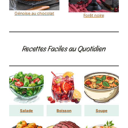
Génoise au chocolat
Forêt noire
Recettes Faciles au Quotidien
Salade
Boisson
Soupe