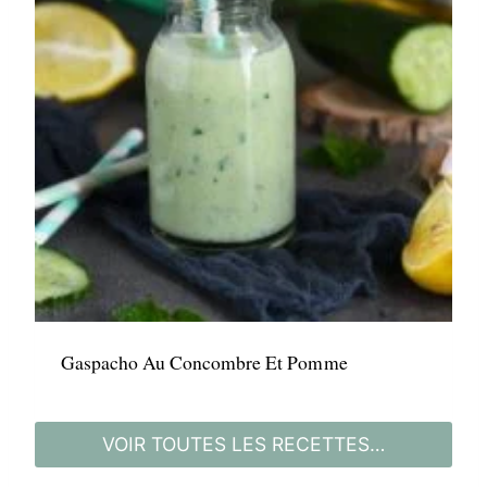
Gaspacho Au Concombre Et Pomme
VOIR TOUTES LES RECETTES…