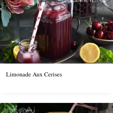
Limonade Aux Cerises