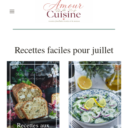
Aller
au
contenu
Recettes faciles pour juillet
Recettes aux