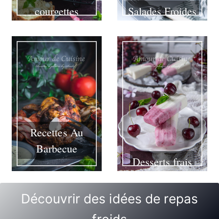
courgettes
Salades Froides
Recettes Au
Barbecue
Desserts frais
Découvrir des idées de repas
froids