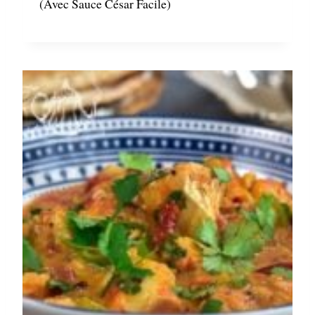
(avec Sauce César Facile)