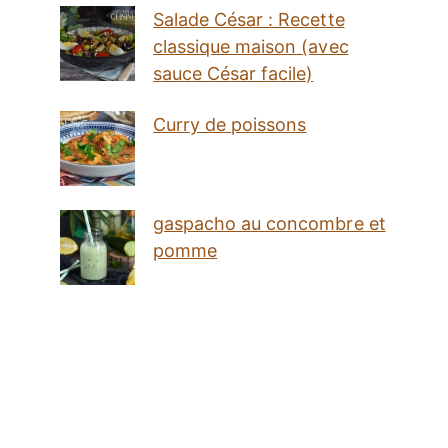
Salade César : Recette
classique maison (avec
sauce César facile)
Curry de poissons
gaspacho au concombre et
pomme