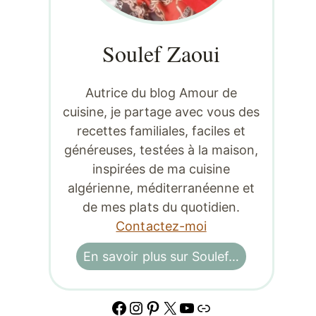
Soulef Zaoui
Autrice du blog Amour de
cuisine, je partage avec vous des
recettes familiales, faciles et
généreuses, testées à la maison,
inspirées de ma cuisine
algérienne, méditerranéenne et
de mes plats du quotidien.
Contactez-moi
En savoir plus sur Soulef…
Facebook
Instagram
Pinterest
X
YouTube
Lien