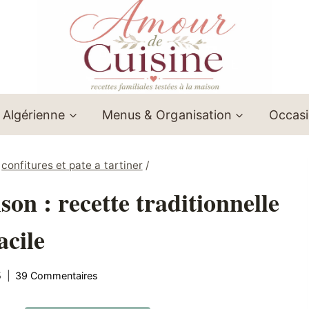
 Algérienne
Menus & Organisation
Occas
confitures et pate a tartiner
/
son : recette traditionnelle
acile
5
39 Commentaires