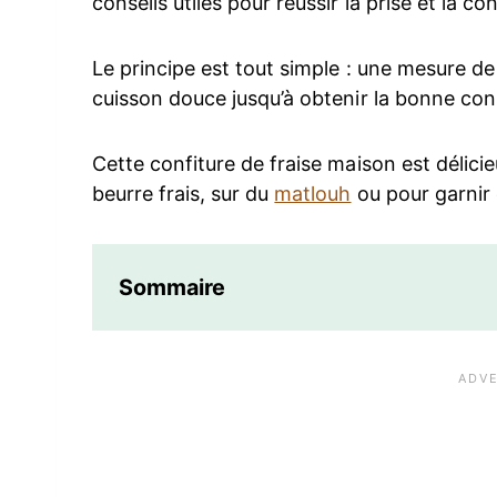
conseils utiles pour réussir la prise et la co
Le principe est tout simple : une mesure d
cuisson douce jusqu’à obtenir la bonne con
Cette confiture de fraise maison est délicie
beurre frais, sur du
matlouh
ou pour garnir
Sommaire