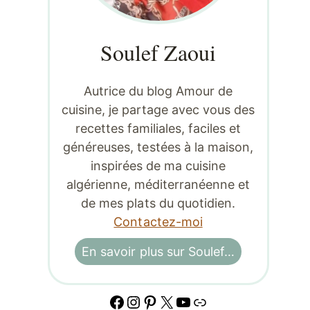
Soulef Zaoui
Autrice du blog Amour de
cuisine, je partage avec vous des
recettes familiales, faciles et
généreuses, testées à la maison,
inspirées de ma cuisine
algérienne, méditerranéenne et
de mes plats du quotidien.
Contactez-moi
En savoir plus sur Soulef…
Facebook
Instagram
Pinterest
X
YouTube
Lien