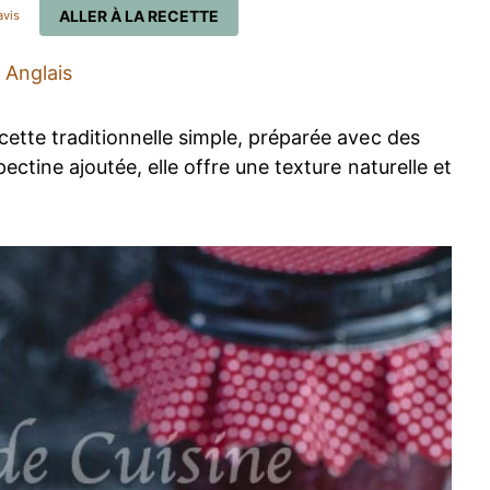
ALLER À LA RECETTE
vis
Anglais
cette traditionnelle simple, préparée avec des
ectine ajoutée, elle offre une texture naturelle et