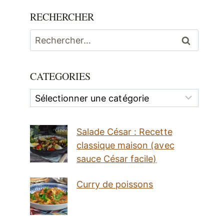
RECHERCHER
Rechercher :
CATEGORIES
Categories
Salade César : Recette
classique maison (avec
sauce César facile)
Curry de poissons