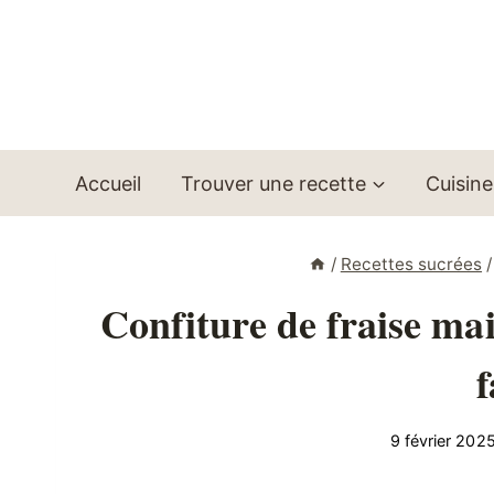
Aller
au
contenu
Accueil
Trouver une recette
Cuisine
/
Recettes sucrées
/
Confiture de fraise mai
f
9 février 202