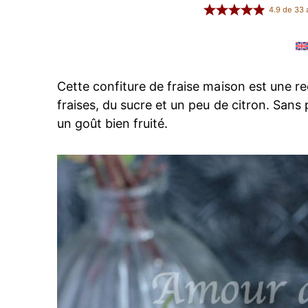
4.9
de
33
a
Cette confiture de fraise maison est une re
fraises, du sucre et un peu de citron. Sans p
un goût bien fruité.