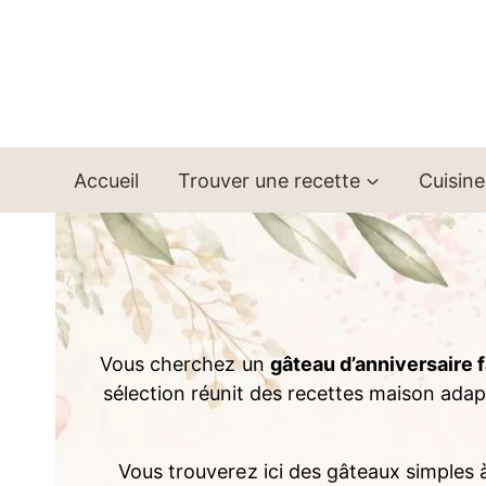
Aller
au
contenu
Accueil
Trouver une recette
Cuisine
Vous cherchez un
gâteau d’anniversaire f
sélection réunit des recettes maison adap
Vous trouverez ici des gâteaux simples à