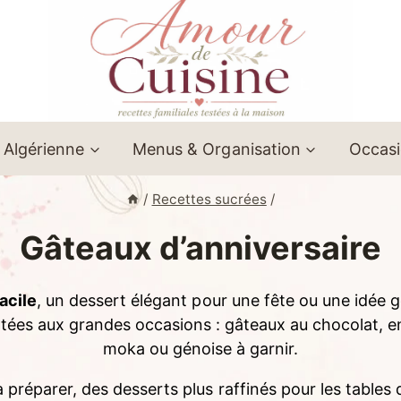
 Algérienne
Menus & Organisation
Occas
/
Recettes sucrées
/
Gâteaux d’anniversaire
acile
, un dessert élégant pour une fête ou une idée 
tées aux grandes occasions : gâteaux au chocolat, entr
moka ou génoise à garnir.
 préparer, des desserts plus raffinés pour les tables 