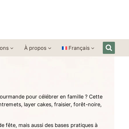
ions
À propos
Français
gourmande pour célébrer en famille ? Cette
emets, layer cakes, fraisier, forêt-noire,
de fête, mais aussi des bases pratiques à