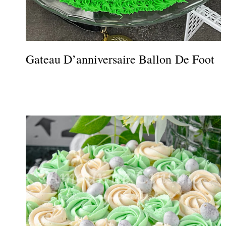
Gateau D’anniversaire Ballon De Foot