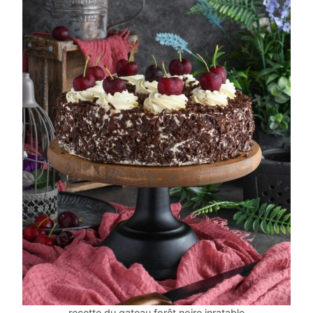
recette du gateau forêt noire inratable