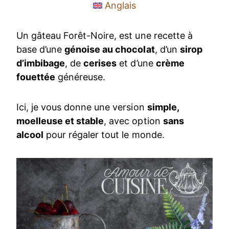
Anglais
Un gâteau Forêt-Noire, est une recette à
base d’une
génoise au chocolat
, d’un
sirop
d’imbibage
, de
cerises
et d’une
crème
fouettée
généreuse.
Ici, je vous donne une version
simple,
moelleuse et stable
, avec option
sans
alcool
pour régaler tout le monde.