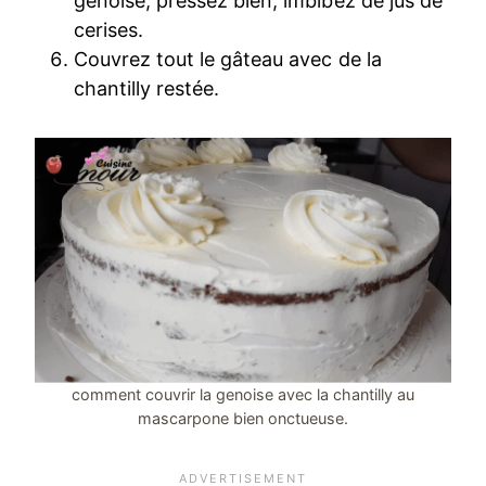
génoise, pressez bien, imbibez de jus de
cerises.
Couvrez tout le gâteau avec de la
chantilly restée.
comment couvrir la genoise avec la chantilly au
mascarpone bien onctueuse.