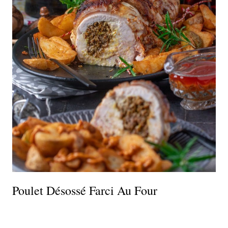
Poulet Désossé Farci Au Four