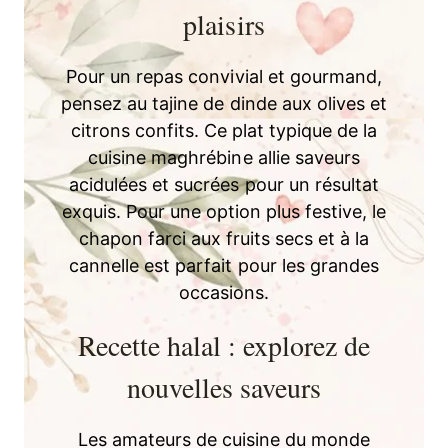
plaisirs
Pour un repas convivial et gourmand,
pensez au tajine de dinde aux olives et
citrons confits. Ce plat typique de la
cuisine maghrébine allie saveurs
acidulées et sucrées pour un résultat
exquis. Pour une option plus festive, le
chapon farci aux fruits secs et à la
cannelle est parfait pour les grandes
occasions.
Recette halal : explorez de
nouvelles saveurs
Les amateurs de cuisine du monde