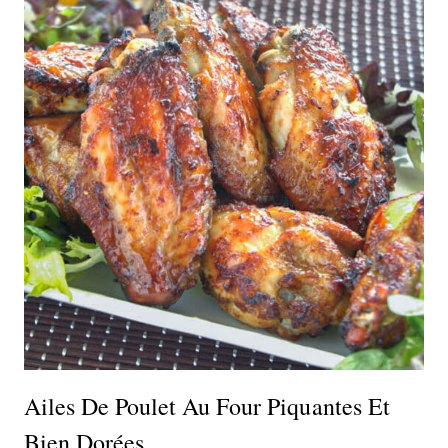
Ailes De Poulet Au Four Piquantes Et
Bien Dorées