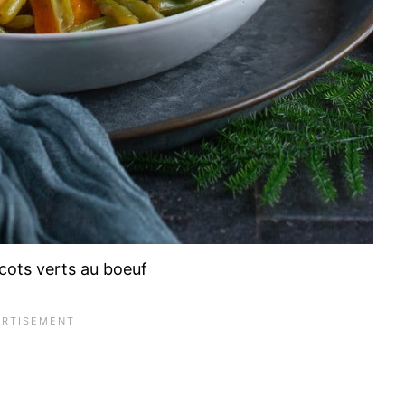
cots verts au boeuf