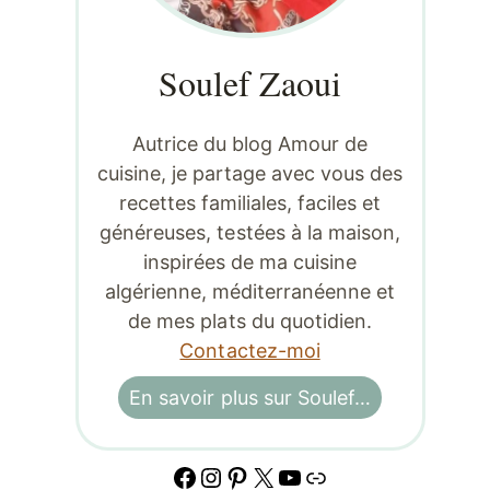
Soulef Zaoui
Autrice du blog Amour de
cuisine, je partage avec vous des
recettes familiales, faciles et
généreuses, testées à la maison,
inspirées de ma cuisine
algérienne, méditerranéenne et
de mes plats du quotidien.
Contactez-moi
En savoir plus sur Soulef…
Facebook
Instagram
Pinterest
X
YouTube
Lien