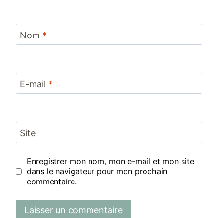
Nom
*
E-mail
*
Site
Enregistrer mon nom, mon e-mail et mon site
dans le navigateur pour mon prochain
commentaire.