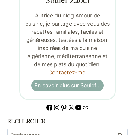
Autrice du blog Amour de
cuisine, je partage avec vous des
recettes familiales, faciles et
généreuses, testées à la maison,
inspirées de ma cuisine
algérienne, méditerranéenne et
de mes plats du quotidien.
Contactez-moi
En savoir plus sur Soulef…
Facebook
Instagram
Pinterest
X
YouTube
Lien
RECHERCHER
Rechercher :