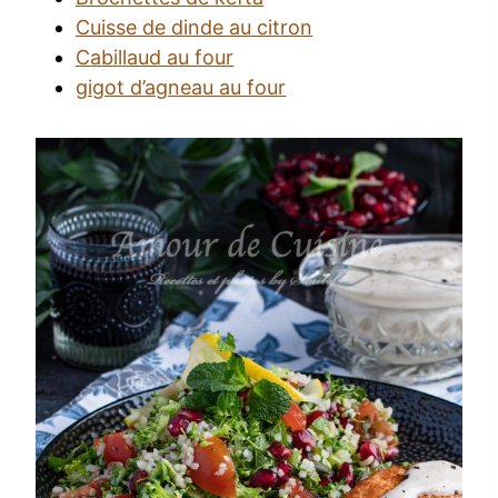
Cuisse de dinde au citron
Cabillaud au four
gigot d’agneau au four