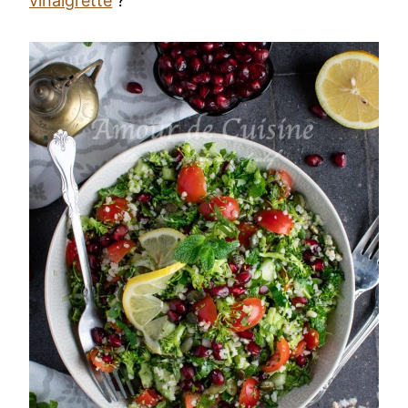
vinaigrette
?