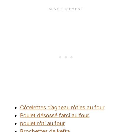
Côtelettes d’agneau rôties au four
Poulet désossé farci au four
poulet rôti au four
Brochettes de kefta