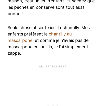
maison, c’est un jeu d’enfant. Et sachez que
les peches en conserve sont tout aussi
bonne !
Seule chose absente ici : la chantilly. Mes
enfants préfèrent la
chantilly au
mascarpone
, et comme je n’avais pas de
mascarpone ce jour-là, je l’ai simplement
zappé.