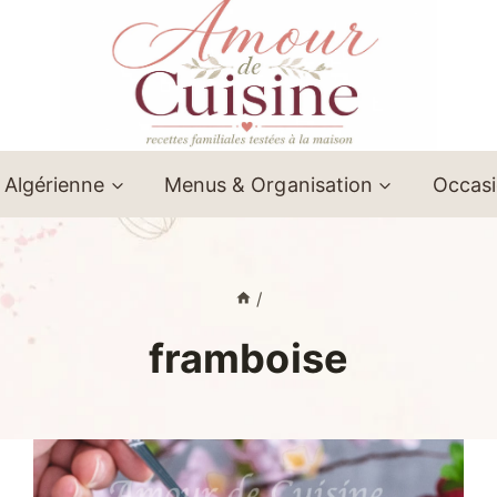
 Algérienne
Menus & Organisation
Occas
/
framboise