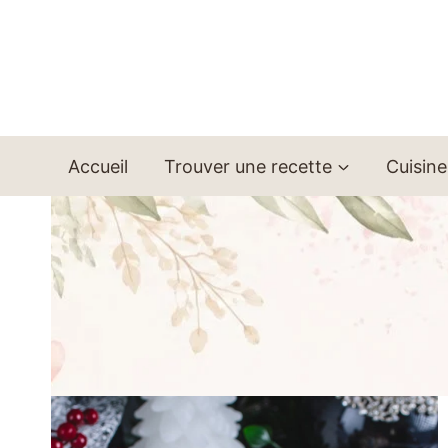
Aller
au
contenu
Accueil
Trouver une recette
Cuisine