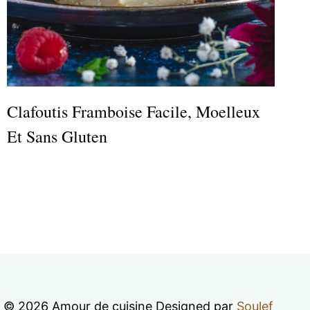
Clafoutis Framboise Facile, Moelleux
Et Sans Gluten
© 2026 Amour de cuisine Designed par
Soulef