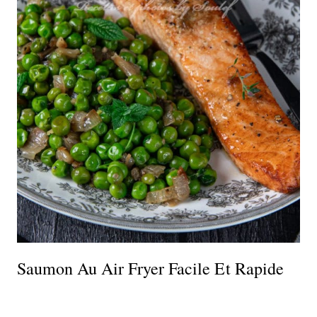
Saumon Au Air Fryer Facile Et Rapide