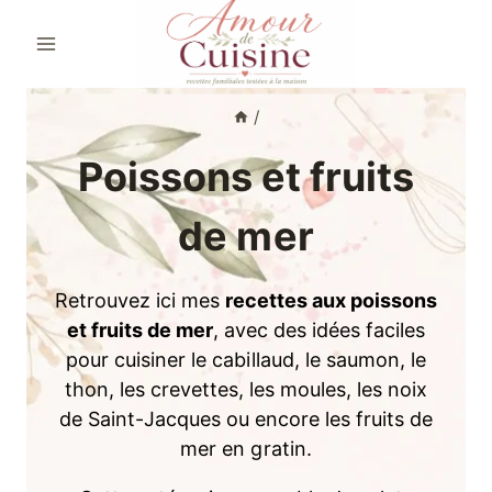
Aller
au
contenu
/
Poissons et fruits
de mer
Retrouvez ici mes
recettes aux poissons
et fruits de mer
, avec des idées faciles
pour cuisiner le cabillaud, le saumon, le
thon, les crevettes, les moules, les noix
de Saint-Jacques ou encore les fruits de
mer en gratin.