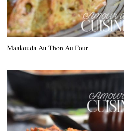
Maakouda Au Thon Au Four