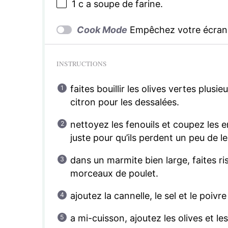
1
c a soupe de farine.
Cook Mode
Empêchez votre écran 
INSTRUCTIONS
faites bouillir les olives vertes plusi
citron pour les dessalées.
nettoyez les fenouils et coupez les e
juste pour qu’ils perdent un peu de 
dans un marmite bien large, faites ri
morceaux de poulet.
ajoutez la cannelle, le sel et le poivr
a mi-cuisson, ajoutez les olives et le