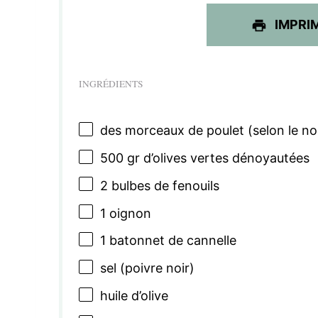
IMPRI
INGRÉDIENTS
des morceaux de poulet (selon le n
500
gr d’olives vertes dénoyautées
2
bulbes de fenouils
1
oignon
1
batonnet de cannelle
sel (poivre noir)
huile d’olive