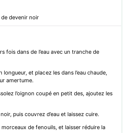
de devenir noir
eurs fois dans de l’eau avec un tranche de
n longueur, et placez les dans l’eau chaude,
leur amertume.
ssolez l’oignon coupé en petit des, ajoutez les
e noir, puis couvrez d’eau et laissez cuire.
s morceaux de fenouils, et laisser réduire la