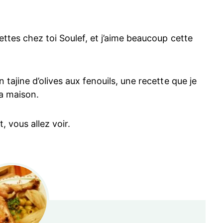
ettes chez toi Soulef, et j’aime beaucoup cette
tajine d’olives aux fenouils, une recette que je
la maison.
t, vous allez voir.