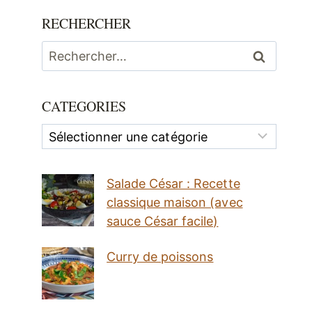
RECHERCHER
Rechercher :
CATEGORIES
Categories
Salade César : Recette
classique maison (avec
sauce César facile)
Curry de poissons