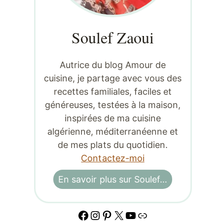
Soulef Zaoui
Autrice du blog Amour de
cuisine, je partage avec vous des
recettes familiales, faciles et
généreuses, testées à la maison,
inspirées de ma cuisine
algérienne, méditerranéenne et
de mes plats du quotidien.
Contactez-moi
En savoir plus sur Soulef…
Facebook
Instagram
Pinterest
X
YouTube
Lien