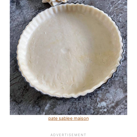
pate sablee maison