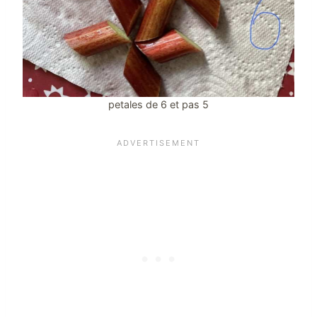
petales de 6 et pas 5