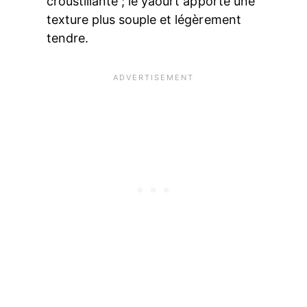
croustillante ; le yaourt apporte une
texture plus souple et légèrement
tendre.