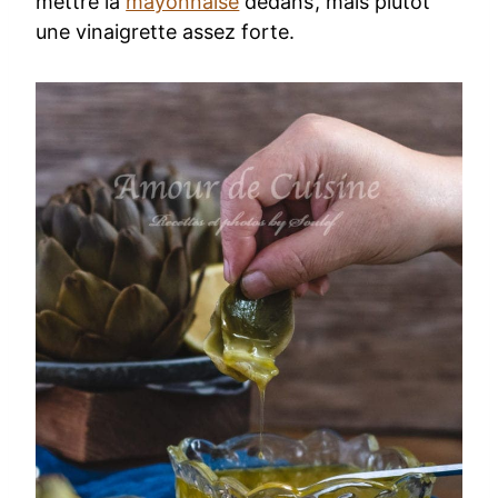
mettre la
mayonnaise
dedans, mais plutôt
une vinaigrette assez forte.