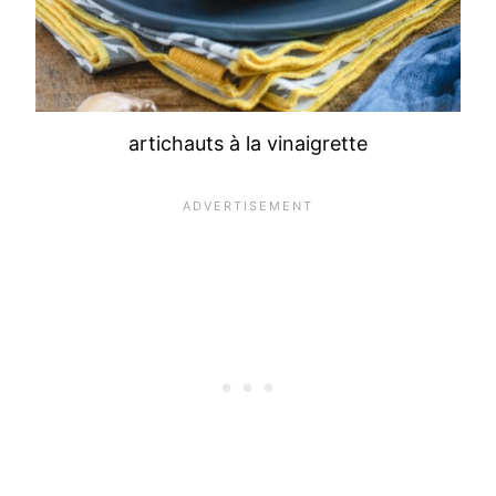
artichauts à la vinaigrette