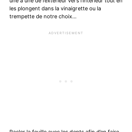
une à une de l’extérieur vers l’intérieur tout en
les plongent dans la vinaigrette ou la
trempette de notre choix…
Racler la feuille avec les dents afin d’en faire