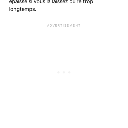
épaisse si vous la laissez cuire trop
longtemps.