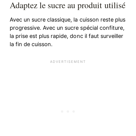
Adaptez le sucre au produit utilisé
Avec un sucre classique, la cuisson reste plus
progressive. Avec un sucre spécial confiture,
la prise est plus rapide, donc il faut surveiller
la fin de cuisson.