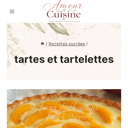
Aller
au
contenu
/
Recettes sucrées
/
tartes et tartelettes