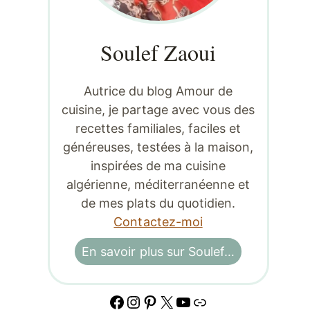
Soulef Zaoui
Autrice du blog Amour de
cuisine, je partage avec vous des
recettes familiales, faciles et
généreuses, testées à la maison,
inspirées de ma cuisine
algérienne, méditerranéenne et
de mes plats du quotidien.
Contactez-moi
En savoir plus sur Soulef…
Facebook
Instagram
Pinterest
X
YouTube
Lien