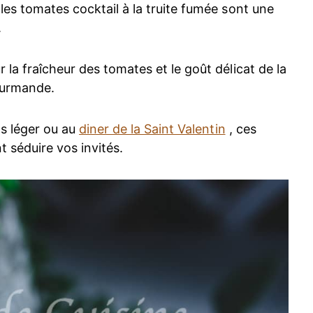
 les tomates cocktail à la truite fumée sont une
.
 la fraîcheur des tomates et le goût délicat de la
ourmande.
as léger ou au
diner de la Saint Valentin
, ces
 séduire vos invités.