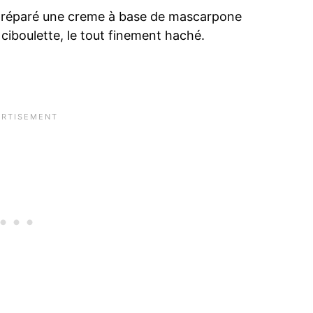
ai préparé une creme à base de mascarpone
 ciboulette, le tout finement haché.