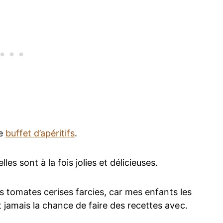
de
buffet d’apéritifs
.
es sont à la fois jolies et délicieuses.
es tomates cerises farcies, car mes enfants les
jamais la chance de faire des recettes avec.