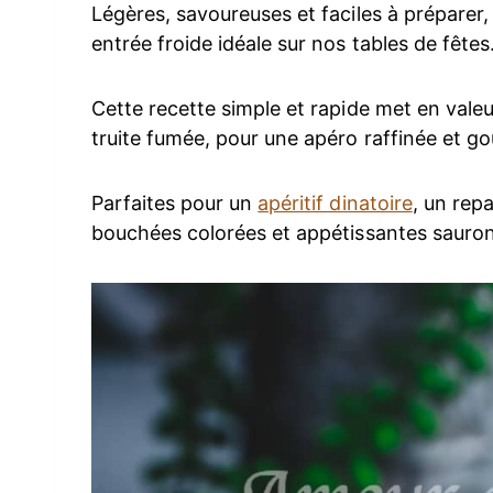
Légères, savoureuses et faciles à préparer,
entrée froide idéale sur nos tables de fêtes
Cette recette simple et rapide met en valeur
truite fumée, pour une apéro raffinée et g
Parfaites pour un
apéritif dinatoire
, un rep
bouchées colorées et appétissantes sauront