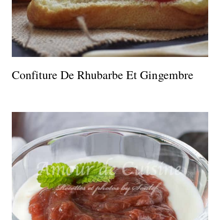
Confiture De Rhubarbe Et Gingembre