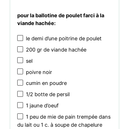
pour la ballotine de poulet farci à la
viande hachée:
le demi d’une poitrine de poulet
200
gr de viande hachée
sel
poivre noir
cumin en poudre
1/2
botte de persil
1
jaune d’oeuf
1
peu de mie de pain trempée dans
du lait ou 1 c. à soupe de chapelure