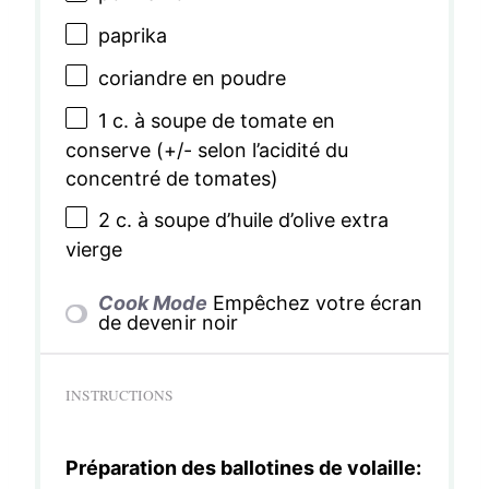
paprika
coriandre en poudre
1
c. à soupe de tomate en
conserve (+/- selon l’acidité du
concentré de tomates)
2
c. à soupe d’huile d’olive extra
vierge
Cook Mode
Empêchez votre écran
de devenir noir
INSTRUCTIONS
Préparation des ballotines de volaille: