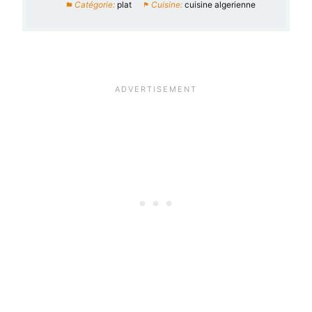
Catégorie:
plat
Cuisine:
cuisine algerienne