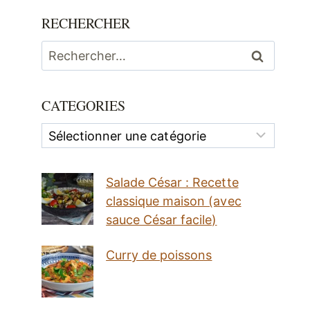
RECHERCHER
Rechercher :
CATEGORIES
Categories
Salade César : Recette
classique maison (avec
sauce César facile)
Curry de poissons