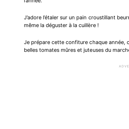
l’année.
J’adore l’étaler sur un pain croustillant beu
même la déguster à la cuillère !
Je prépare cette confiture chaque année, 
belles tomates mûres et juteuses du marché,