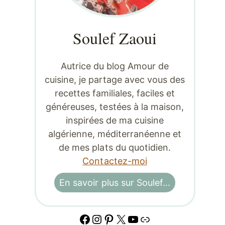
Soulef Zaoui
Autrice du blog Amour de
cuisine, je partage avec vous des
recettes familiales, faciles et
généreuses, testées à la maison,
inspirées de ma cuisine
algérienne, méditerranéenne et
de mes plats du quotidien.
Contactez-moi
En savoir plus sur Soulef…
Facebook
Instagram
Pinterest
X
YouTube
Lien