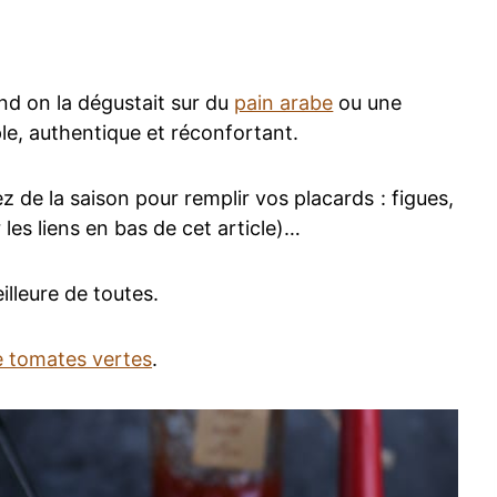
d on la dégustait sur du
pain arabe
ou une
ple, authentique et réconfortant.
z de la saison pour remplir vos placards : figues,
les liens en bas de cet article)…
illeure de toutes.
e tomates vertes
.