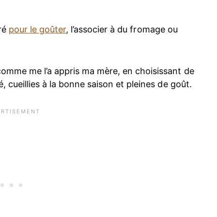
rré
pour le goûter
, l’associer à du fromage ou
comme me l’a appris ma mère, en choisissant de
 cueillies à la bonne saison et pleines de goût.