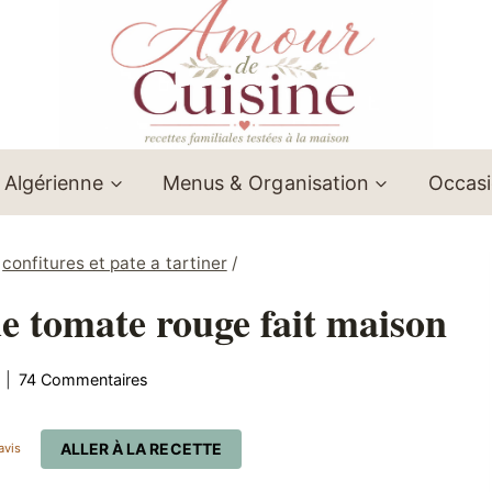
 Algérienne
Menus & Organisation
Occas
confitures et pate a tartiner
/
de tomate rouge fait maison
74 Commentaires
ALLER À LA RECETTE
avis