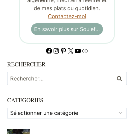
algérienne, méditerranéenne et
de mes plats du quotidien.
Contactez-moi
En savoir plus sur Soulef…
Facebook
Instagram
Pinterest
X
YouTube
Lien
RECHERCHER
Rechercher :
CATEGORIES
Categories