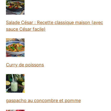
Salade César : Recette classique maison (avec
sauce César facile)
Curry de poissons
gaspacho au concombre et pomme