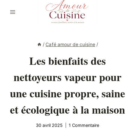
Aller
au
contenu
/
Café amour de cuisine
/
Les bienfaits des
nettoyeurs vapeur pour
une cuisine propre, saine
et écologique à la maison
30 avril 2025
1 Commentaire