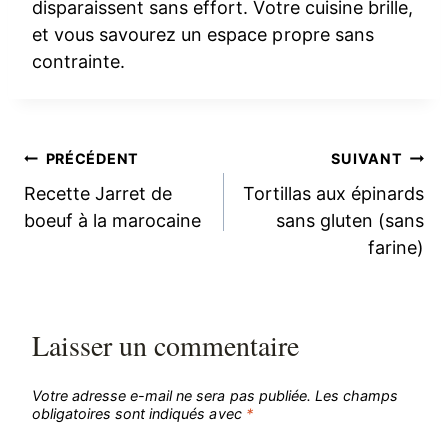
disparaissent sans effort. Votre cuisine brille,
et vous savourez un espace propre sans
contrainte.
Navigation
PRÉCÉDENT
SUIVANT
Recette Jarret de
Tortillas aux épinards
de
boeuf à la marocaine
sans gluten (sans
farine)
l’article
Laisser un commentaire
Votre adresse e-mail ne sera pas publiée.
Les champs
obligatoires sont indiqués avec
*