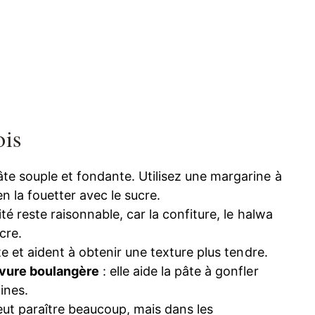
ois
âte souple et fondante. Utilisez une margarine à
 la fouetter avec le sucre.
ité reste raisonnable, car la confiture, le halwa
cre.
âte et aident à obtenir une texture plus tendre.
levure boulangère
: elle aide la pâte à gonfler
ines.
eut paraître beaucoup, mais dans les