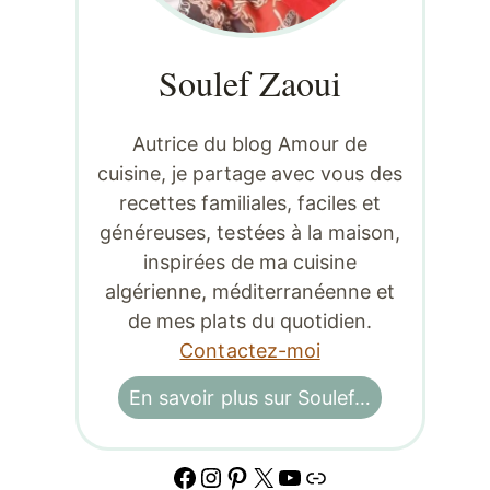
Soulef Zaoui
Autrice du blog Amour de
cuisine, je partage avec vous des
recettes familiales, faciles et
généreuses, testées à la maison,
inspirées de ma cuisine
algérienne, méditerranéenne et
de mes plats du quotidien.
Contactez-moi
En savoir plus sur Soulef…
Facebook
Instagram
Pinterest
X
YouTube
Lien