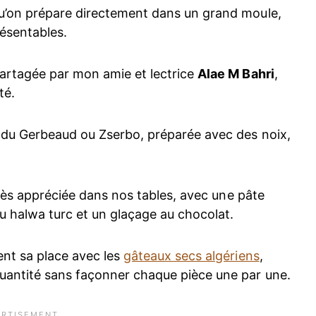
qu’on prépare directement dans un grand moule,
résentables.
partagée par mon amie et lectrice
Alae M Bahri
,
té.
e du Gerbeaud ou Zserbo, préparée avec des noix,
 très appréciée dans nos tables, avec une pâte
du halwa turc et un glaçage au chocolat.
ent sa place avec les
gâteaux secs algériens
,
quantité sans façonner chaque pièce une par une.