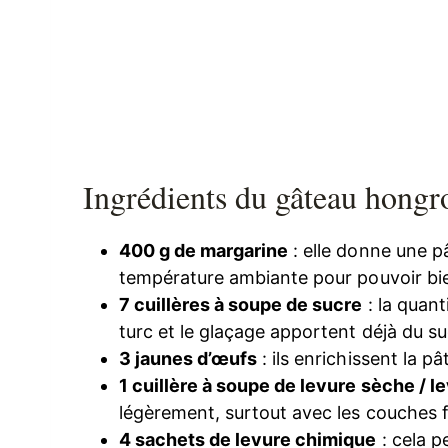
Ingrédients du gâteau hongr
400 g de margarine
: elle donne une p
température ambiante pour pouvoir bien
7 cuillères à soupe de sucre
: la quant
turc et le glaçage apportent déjà du su
3 jaunes d’œufs
: ils enrichissent la p
1 cuillère à soupe de levure sèche / 
légèrement, surtout avec les couches f
4 sachets de levure chimique
: cela p