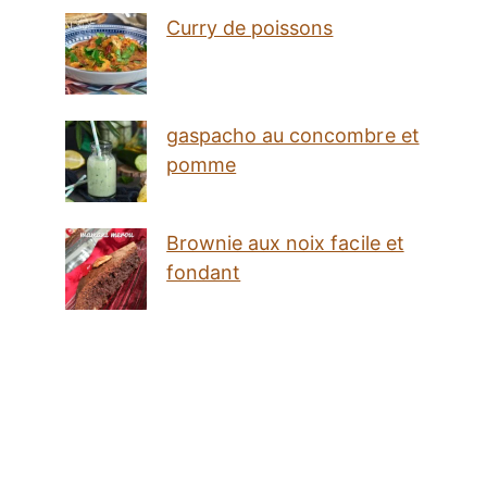
Curry de poissons
gaspacho au concombre et
pomme
Brownie aux noix facile et
fondant