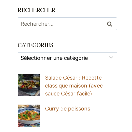
RECHERCHER
Rechercher :
CATEGORIES
Categories
Salade César : Recette
classique maison (avec
sauce César facile)
Curry de poissons