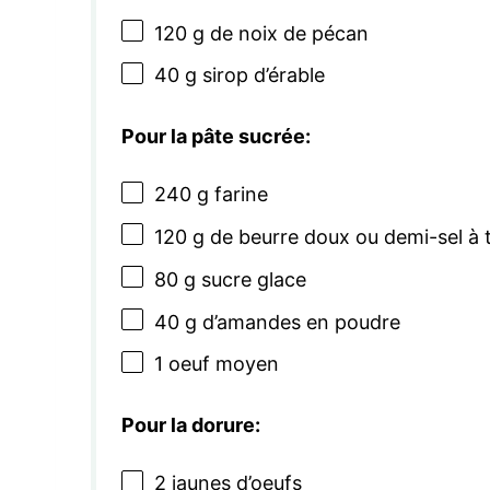
120 g
de noix de pécan
40 g
sirop d’érable
Pour la pâte sucrée:
240 g
farine
120 g
de beurre doux ou demi-sel à
80 g
sucre glace
40 g
d’amandes en poudre
1
oeuf moyen
Pour la dorure:
2
jaunes d’oeufs