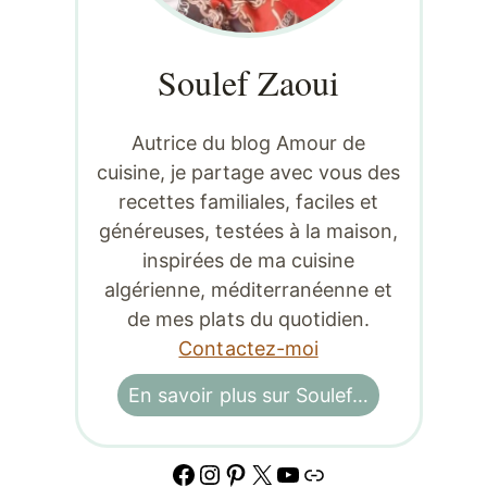
Soulef Zaoui
Autrice du blog Amour de
cuisine, je partage avec vous des
recettes familiales, faciles et
généreuses, testées à la maison,
inspirées de ma cuisine
algérienne, méditerranéenne et
de mes plats du quotidien.
Contactez-moi
En savoir plus sur Soulef…
Facebook
Instagram
Pinterest
X
YouTube
Lien