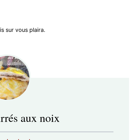
s sur vous plaira.
urrés aux noix