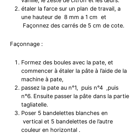
vanille, le zeste de citron et les œufs.
étaler la farce sur un plan de travail, a
une hauteur de 8 mm a 1 cm et
Façonnez des carrés de 5 cm de cote.
Façonnage :
Formez des boules avec la pate, et
commencer à étaler la pâte à l’aide de la
machine à pate,
passez la pate au n°1, puis n°4 ,puis
n°6. Ensuite passer la pâte dans la partie
tagliatelle.
Poser 5 bandelettes blanches en
vertical et 5 bandelettes de l’autre
couleur en horizontal .