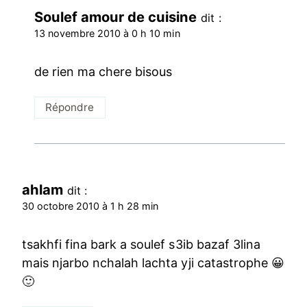
Soulef amour de cuisine
dit :
13 novembre 2010 à 0 h 10 min
de rien ma chere bisous
Répondre
ahlam
dit :
30 octobre 2010 à 1 h 28 min
tsakhfi fina bark a soulef s3ib bazaf 3lina
mais njarbo nchalah lachta yji catastrophe 😀
🙂