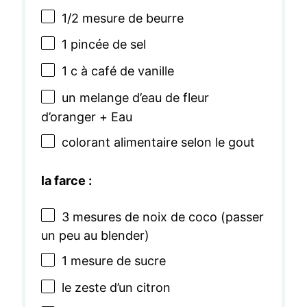
1/2
mesure de beurre
1
pincée de sel
1
c à café de vanille
un melange d’eau de fleur
d’oranger + Eau
colorant alimentaire selon le gout
la farce :
3
mesures de noix de coco (passer
un peu au blender)
1
mesure de sucre
le zeste d’un citron