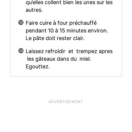
qu’elles collent bien les unes sur les
autres.
Faire cuire à four préchauffé
pendant 10 à 15 minutes environ.
Le pâte doit rester clair.
Laissez refroidir et trempez apres
les gâteaux dans du miel.
Egouttez.