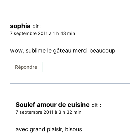
sophia
dit :
7 septembre 2011 à 1 h 43 min
wow, sublime le gâteau merci beaucoup
Répondre
Soulef amour de cuisine
dit :
7 septembre 2011 à 3 h 32 min
avec grand plaisir, bisous