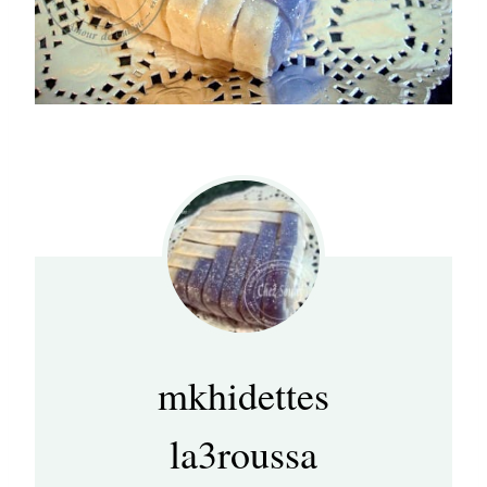
mkhidettes
la3roussa