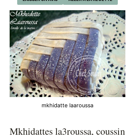
mkhidatte laaroussa
Mkhidattes la3roussa, coussin