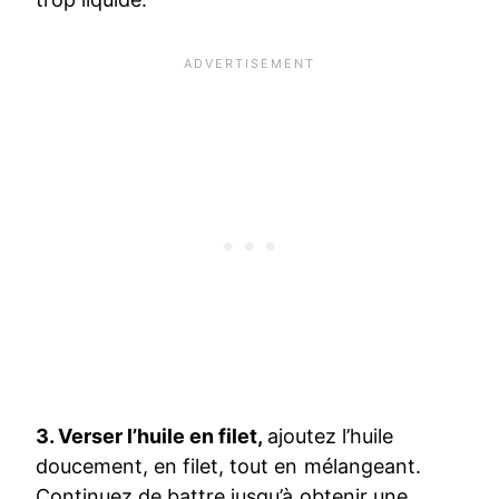
3. Verser l’huile en filet,
ajoutez l’huile
doucement, en filet, tout en mélangeant.
Continuez de battre jusqu’à obtenir une