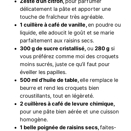
Zeste d’un citron,
pour parfumer
délicatement la pâte et apporter une
touche de fraîcheur très agréable.
1 cuillère à café de vanille,
en poudre ou
liquide, elle adoucit le goût et se marie
parfaitement aux raisins secs.
300 g de sucre cristallisé,
ou
280 g
si
vous préférez comme moi des croquets
moins sucrés, juste ce qu’il faut pour
éveiller les papilles.
500 ml d’huile de table,
elle remplace le
beurre et rend les croquets bien
croustillants, tout en légèreté.
2 cuillères à café de levure chimique,
pour une pâte bien aérée et une cuisson
homogène.
1 belle poignée de raisins secs,
faites-