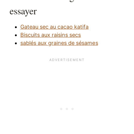
essayer
Gateau sec au cacao katifa
Biscuits aux raisins secs
sablés aux graines de sésames