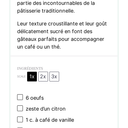
partie des incontournables de la
pâtisserie traditionnelle.
Leur texture croustillante et leur goût
délicatement sucré en font des
gâteaux parfaits pour accompagner
un café ou un thé.
INGRÉDIENTS
1x
2x
3x
SCALE
6
oeufs
zeste d’un citron
1
c. à café de vanille