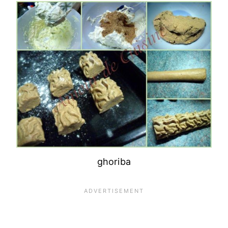
ghoriba