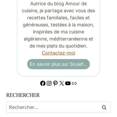
Autrice du blog Amour de
cuisine, je partage avec vous des
recettes familiales, faciles et
généreuses, testées à la maison,
inspirées de ma cuisine
algérienne, méditerranéenne et
de mes plats du quotidien.
Contactez-moi
En savoir plus sur Soulef…
Facebook
Instagram
Pinterest
X
YouTube
Lien
RECHERCHER
Rechercher :