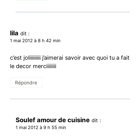
lila
dit :
1 mai 2012 à 8 h 42 min
c’est joliiiiiiiii j’aimerai savoir avec quoi tu a fait
le decor merciiiiiiii
Répondre
Soulef amour de cuisine
dit :
1 mai 2012 à 9 h 55 min